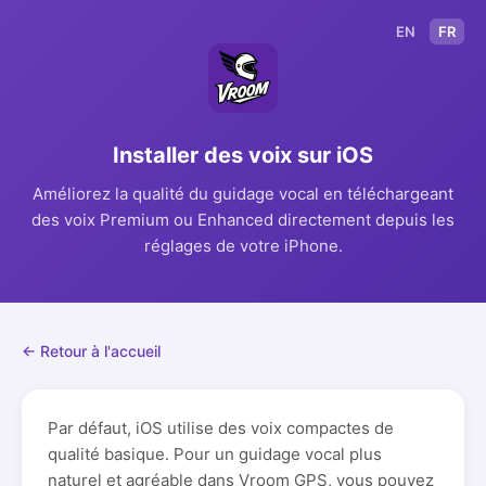
EN
FR
Installer des voix sur iOS
Améliorez la qualité du guidage vocal en téléchargeant
des voix Premium ou Enhanced directement depuis les
réglages de votre iPhone.
← Retour à l'accueil
Par défaut, iOS utilise des voix compactes de
qualité basique. Pour un guidage vocal plus
naturel et agréable dans Vroom GPS, vous pouvez