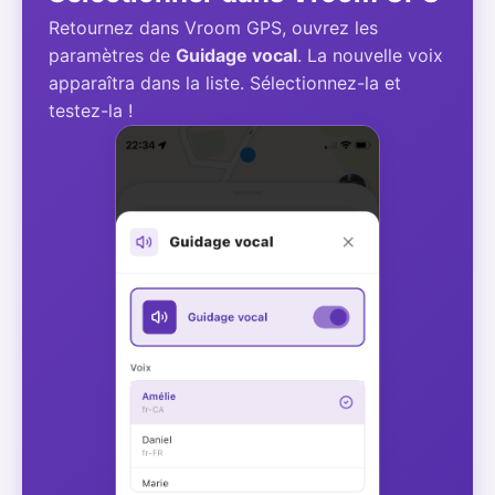
Retournez dans Vroom GPS, ouvrez les
paramètres de
Guidage vocal
. La nouvelle voix
apparaîtra dans la liste. Sélectionnez-la et
testez-la !