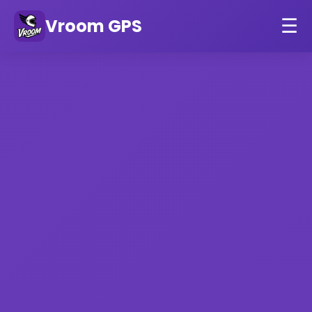
Vroom GPS
☰