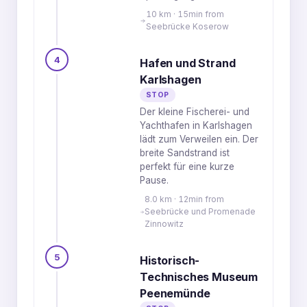
10 km · 15min from
Seebrücke Koserow
4
Hafen und Strand
Karlshagen
STOP
Der kleine Fischerei- und
Yachthafen in Karlshagen
lädt zum Verweilen ein. Der
breite Sandstrand ist
perfekt für eine kurze
Pause.
8.0 km · 12min from
Seebrücke und Promenade
Zinnowitz
5
Historisch-
Technisches Museum
Peenemünde