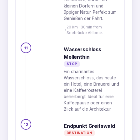
kleinen Dörfern und
üppiger Natur. Perfekt zum
Genießen der Fahrt.
20 km · 30min from
Seebrücke Ahlbeck
11
Wasserschloss
Mellenthin
STOP
Ein charmantes
Wasserschloss, das heute
ein Hotel, eine Brauerei und
eine Kaffeerösterei
beherbergt. Ideal für eine
Kaffeepause oder einen
Blick auf die Architektur.
12
Endpunkt Greifswald
DESTINATION