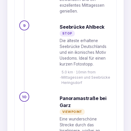
exzellentes Mittagessen
genießen.
9
Seebrücke Ahlbeck
STOP
Die älteste erhaltene
Seebrücke Deutschlands
und ein ikonisches Motiv
Usedoms. Ideal für einen
kurzen Fotostopp.
5.0 km · 10min from
Mittagessen und Seebrücke
Heringsdorf
10
Panoramastraße bei
Garz
VIEWPOINT
Eine wunderschöne
Strecke durch das
Inselinnere, vorbei an