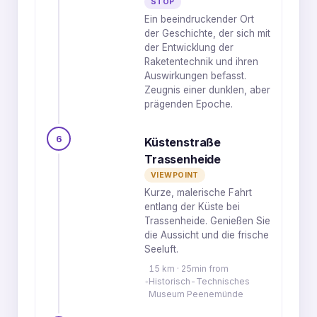
STOP
Ein beeindruckender Ort
der Geschichte, der sich mit
der Entwicklung der
Raketentechnik und ihren
Auswirkungen befasst.
Zeugnis einer dunklen, aber
prägenden Epoche.
6
Küstenstraße
Trassenheide
VIEWPOINT
Kurze, malerische Fahrt
entlang der Küste bei
Trassenheide. Genießen Sie
die Aussicht und die frische
Seeluft.
15 km · 25min from
Historisch-Technisches
Museum Peenemünde