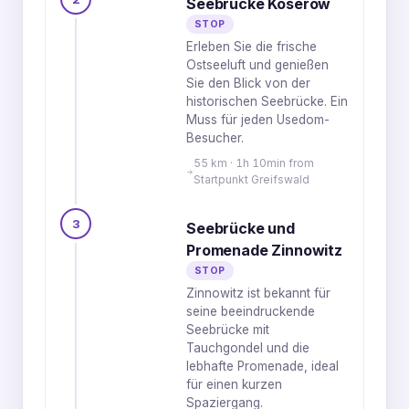
Seebrücke Koserow
STOP
Erleben Sie die frische
Ostseeluft und genießen
Sie den Blick von der
historischen Seebrücke. Ein
Muss für jeden Usedom-
Besucher.
55 km · 1h 10min from
Startpunkt Greifswald
3
Seebrücke und
Promenade Zinnowitz
STOP
Zinnowitz ist bekannt für
seine beeindruckende
Seebrücke mit
Tauchgondel und die
lebhafte Promenade, ideal
für einen kurzen
Spaziergang.