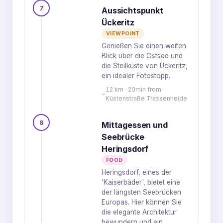
7
Aussichtspunkt
Ückeritz
VIEWPOINT
Genießen Sie einen weiten
Blick über die Ostsee und
die Steilküste von Ückeritz,
ein idealer Fotostopp.
12 km · 20min from
Küstenstraße Trassenheide
8
Mittagessen und
Seebrücke
Heringsdorf
FOOD
Heringsdorf, eines der
'Kaiserbäder', bietet eine
der längsten Seebrücken
Europas. Hier können Sie
die elegante Architektur
bewundern und ein