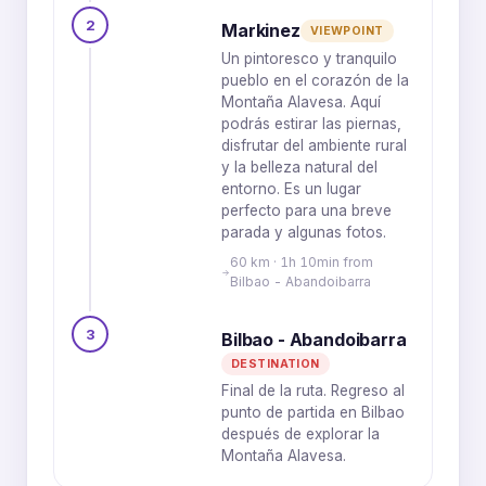
2
Markinez
VIEWPOINT
Un pintoresco y tranquilo
pueblo en el corazón de la
Montaña Alavesa. Aquí
podrás estirar las piernas,
disfrutar del ambiente rural
y la belleza natural del
entorno. Es un lugar
perfecto para una breve
parada y algunas fotos.
60 km · 1h 10min from
Bilbao - Abandoibarra
3
Bilbao - Abandoibarra
DESTINATION
Final de la ruta. Regreso al
punto de partida en Bilbao
después de explorar la
Montaña Alavesa.