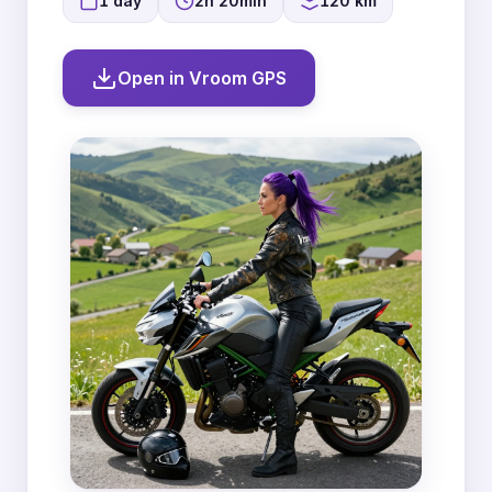
1 day
2h 20min
120 km
Open in Vroom GPS