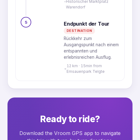
Historischer Marktplatz
Warendorf
5
Endpunkt der Tour
DESTINATION
Rückkehr zum
Ausgangspunkt nach einem
entspannten und
erlebnisreichen Ausflug.
12 km · 15min from
Emsauenpark Telgte
Ready to ride?
Download the Vroom GPS app to navigate