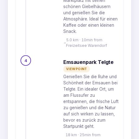
Marktplatz mit seinen
schönen Giebelhäusern
und genießen Sie die
Atmosphäre. Ideal für einen
Kaffee oder einen kleinen
Snack.
5.0 km · 10min from
Freizeitsee Warendorf
4
Emsauenpark Telgte
VIEWPOINT
Genießen Sie die Ruhe und
Schönheit der Emsauen bei
Telgte. Ein idealer Ort, um
am Flussufer zu
entspannen, die frische Luft
zu genießen und die Natur
auf sich wirken zu lassen,
bevor es zurück zum
Startpunkt geht.
18 km · 25min from