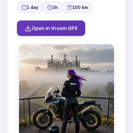
1 day
2h
100 km
Open in Vroom GPS