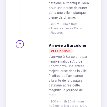
catalane authentique. Idéal
pour une pause déjeuner
dans une ville historique
pleine de charme.
40 km · 50min from
Théâtre-musée Dalí à
Figueres
7
Arrivée à Barcelone
DESTINATION
L'arrivée à Barcelone par
l'emblématique Arc de
Triomf offre une entrée
majestueuse dans la ville.
Profitez de l'ambiance
vibrante de la capitale
catalane après cette
magnifique journée de
moto.
100 km · 1h 30min from
Déjeuner à El Cul del Món,