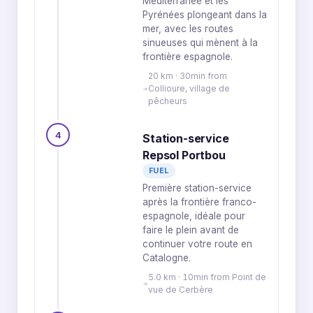
Méditerranée et les
Pyrénées plongeant dans la
mer, avec les routes
sinueuses qui mènent à la
frontière espagnole.
20 km · 30min from
Collioure, village de
pêcheurs
4
Station-service
Repsol Portbou
FUEL
Première station-service
après la frontière franco-
espagnole, idéale pour
faire le plein avant de
continuer votre route en
Catalogne.
5.0 km · 10min from Point de
vue de Cerbère