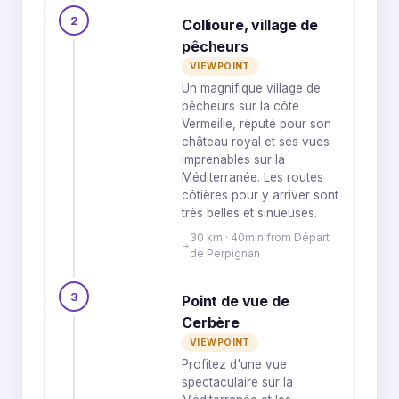
2
Collioure, village de
pêcheurs
VIEWPOINT
Un magnifique village de
pêcheurs sur la côte
Vermeille, réputé pour son
château royal et ses vues
imprenables sur la
Méditerranée. Les routes
côtières pour y arriver sont
très belles et sinueuses.
30 km · 40min from Départ
de Perpignan
3
Point de vue de
Cerbère
VIEWPOINT
Profitez d'une vue
spectaculaire sur la