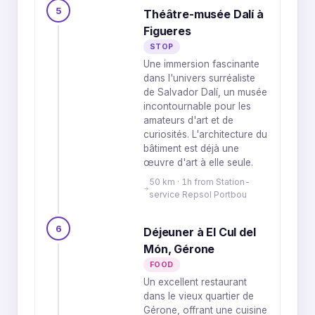
5
Théâtre-musée Dalí à
Figueres
STOP
Une immersion fascinante
dans l'univers surréaliste
de Salvador Dalí, un musée
incontournable pour les
amateurs d'art et de
curiosités. L'architecture du
bâtiment est déjà une
œuvre d'art à elle seule.
50 km · 1h from Station-
service Repsol Portbou
6
Déjeuner à El Cul del
Món, Gérone
FOOD
Un excellent restaurant
dans le vieux quartier de
Gérone, offrant une cuisine