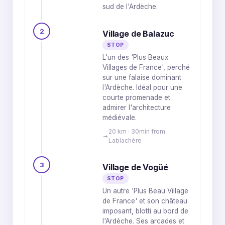
sud de l'Ardèche.
2
Village de Balazuc
STOP
L'un des 'Plus Beaux
Villages de France', perché
sur une falaise dominant
l'Ardèche. Idéal pour une
courte promenade et
admirer l'architecture
médiévale.
20 km · 30min from
Lablachère
3
Village de Vogüé
STOP
Un autre 'Plus Beau Village
de France' et son château
imposant, blotti au bord de
l'Ardèche. Ses arcades et