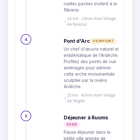
ruelles pavées invitent à la
flânerie.
10 km · 15min from Village
de Balazuc
4
Pont d'Arc
VIEWPOINT
Un chef-d'œuvre naturel et
emblématique de l'Ardèche.
Profitez des points de vue
aménagés pour admirer
cette arche monumentale
sculptée par la rivière
Ardèche.
25 km · 40min from Village
de Vogüé
5
Déjeuner à Ruoms
FOOD
Pause déjeuner dans la
petite ville animée de