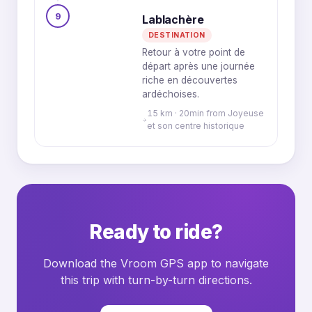
9
Lablachère
DESTINATION
Retour à votre point de
départ après une journée
riche en découvertes
ardéchoises.
15 km · 20min from Joyeuse
et son centre historique
Ready to ride?
Download the Vroom GPS app to navigate
this trip with turn-by-turn directions.