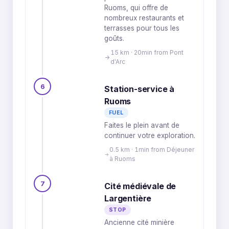
Ruoms, qui offre de
nombreux restaurants et
terrasses pour tous les
goûts.
15 km · 20min from Pont
d'Arc
6
Station-service à
Ruoms
FUEL
Faites le plein avant de
continuer votre exploration.
0.5 km · 1min from Déjeuner
à Ruoms
7
Cité médiévale de
Largentière
STOP
Ancienne cité minière