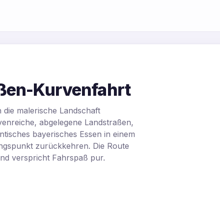
ßen-Kurvenfahrt
h die malerische Landschaft
venreiche, abgelegene Landstraßen,
ntisches bayerisches Essen in einem
angspunkt zurückkehren. Die Route
und verspricht Fahrspaß pur.