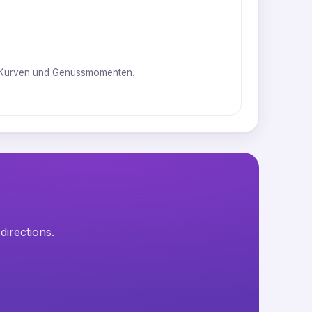
en Kurven und Genussmomenten.
directions.