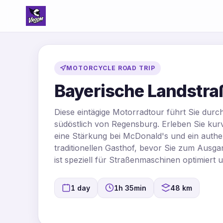
MOTORCYCLE ROAD TRIP
Bayerische Landstra
Diese eintägige Motorradtour führt Sie durc
südöstlich von Regensburg. Erleben Sie kur
eine Stärkung bei McDonald's und ein authe
traditionellen Gasthof, bevor Sie zum Ausg
ist speziell für Straßenmaschinen optimiert 
1 day
1h 35min
48 km