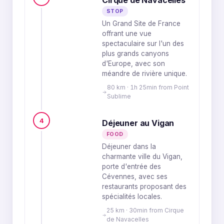
Cirque de Navacelles
STOP
Un Grand Site de France
offrant une vue
spectaculaire sur l'un des
plus grands canyons
d'Europe, avec son
méandre de rivière unique.
80 km · 1h 25min from Point
Sublime
4
Déjeuner au Vigan
FOOD
Déjeuner dans la
charmante ville du Vigan,
porte d'entrée des
Cévennes, avec ses
restaurants proposant des
spécialités locales.
25 km · 30min from Cirque
de Navacelles