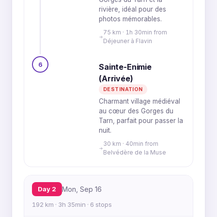
rivière, idéal pour des
photos mémorables.
75 km · 1h 30min from
Déjeuner à Flavin
6
Sainte-Enimie
(Arrivée)
DESTINATION
Charmant village médiéval
au cœur des Gorges du
Tarn, parfait pour passer la
nuit.
30 km · 40min from
Belvédère de la Muse
Day 2
Mon, Sep 16
192 km · 3h 35min · 6 stops