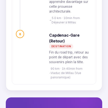
apprendre davantage sur
cette prouesse
architecturale.
5.0 km · 10min from
Déjeuner à Millau
6
Capdenac-Gare
(Retour)
DESTINATION
Fin du road trip, retour au
point de départ avec des
souvenirs plein la tête.
90 km · 1h 40min from
Viaduc de Millau (Vue
panoramique)