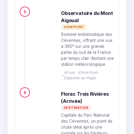
5
Observatoire du Mont
Aigoual
VIEWPOINT
Sommet emblématique des
Cévennes, offrant une vue
à 360° sur une grande
partie du sud de la France
par temps clair. Abritant une
station météorologique.
40 km · 45min from
Déjeuner au Vigan
6
Florac Trois Rivières
(Arrivée)
DESTINATION
Capitale du Parc National
des Cévennes, un point de
chute idéal après une
journée sur les hauteurs.