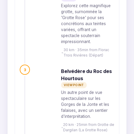
Explorez cette magnifique
grotte, surnommée la
'Grotte Rose' pour ses
concrétions aux teintes
variées, offrant un
spectacle souterrain
impressionnant.
30 km · 35min from Florac
Trois Rivières (Départ)
3
Belvédère du Roc des
Hourtous
VIEWPOINT
Un autre point de vue
spectaculaire sur les
Gorges de la Jonte et les
falaises, avec un sentier
d'interprétation.
20 km · 25min from Grotte de
Dargilan (La Grotte Rose)