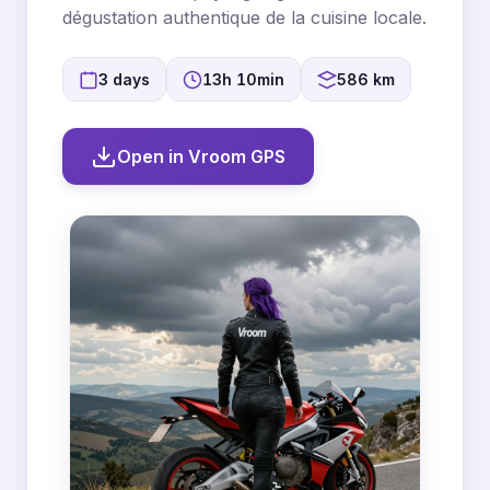
dégustation authentique de la cuisine locale.
3 days
13h 10min
586 km
Open in Vroom GPS