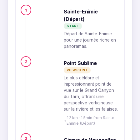
1
Sainte-Enimie
(Départ)
START
Départ de Sainte-Enimie
pour une journée riche en
panoramas.
2
Point Sublime
VIEWPOINT
Le plus célèbre et
impressionnant point de
vue sur le Grand Canyon
du Tarn, offrant une
perspective vertigineuse
sur la rivière et les falaises.
12 km · 15min from Sainte-
Enimie (Départ)
3