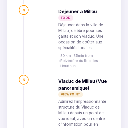
4
Déjeuner à Millau
FOOD
Déjeuner dans la ville de
Millau, célèbre pour ses
gants et son viaduc. Une
occasion de goûter aux
spécialités locales.
30 km · 35min from
Belvédère du Roc des
Hourtous
5
Viaduc de Millau (Vue
panoramique)
VIEWPOINT
Admirez l'impressionnante
structure du Viaduc de
Millau depuis un point de
vue idéal, avec un centre
d'information pour en