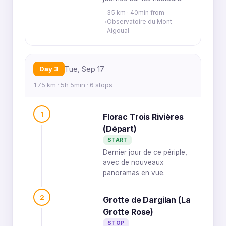
35 km · 40min from
Observatoire du Mont
Aigoual
Day 3
Tue, Sep 17
175 km · 5h 5min · 6 stops
1
Florac Trois Rivières
(Départ)
START
Dernier jour de ce périple,
avec de nouveaux
panoramas en vue.
2
Grotte de Dargilan (La
Grotte Rose)
STOP