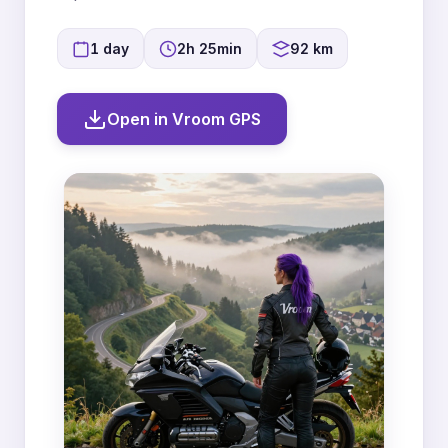
1 day
2h 25min
92 km
Open in Vroom GPS