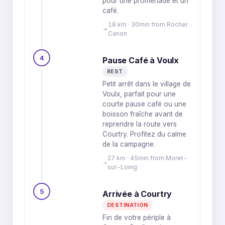
pour une promenade et un
café.
18 km · 30min from Rocher
Canon
4
Pause Café à Voulx
REST
Petit arrêt dans le village de
Voulx, parfait pour une
courte pause café ou une
boisson fraîche avant de
reprendre la route vers
Courtry. Profitez du calme
de la campagne.
27 km · 45min from Moret-
sur-Loing
5
Arrivée à Courtry
DESTINATION
Fin de votre périple à