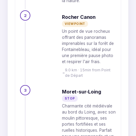
la nature.
2
Rocher Canon
VIEWPOINT
Un point de vue rocheux
offrant des panoramas
imprenables sur la forêt de
Fontainebleau, idéal pour
une première pause photo
et respirer l'air frais.
9.0 km · 15min from Point
de Départ
3
Moret-sur-Loing
STOP
Charmante cité médiévale
au bord du Loing, avec son
moulin pittoresque, ses
portes fortifiées et ses
ruelles historiques. Parfait