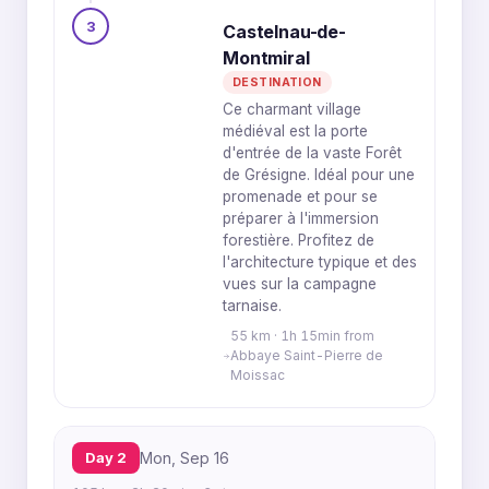
3
Castelnau-de-
Montmiral
DESTINATION
Ce charmant village
médiéval est la porte
d'entrée de la vaste Forêt
de Grésigne. Idéal pour une
promenade et pour se
préparer à l'immersion
forestière. Profitez de
l'architecture typique et des
vues sur la campagne
tarnaise.
55 km · 1h 15min from
Abbaye Saint-Pierre de
Moissac
Day 2
Mon, Sep 16