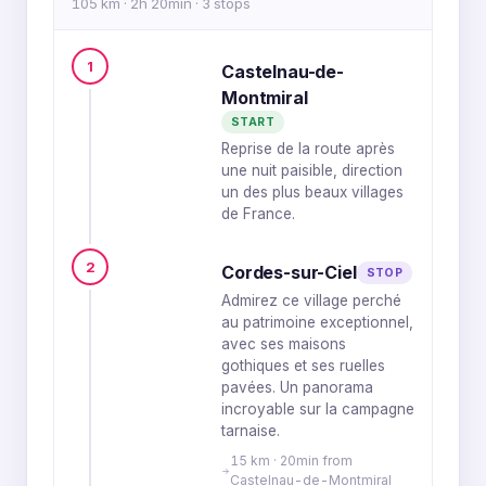
105 km · 2h 20min · 3 stops
1
Castelnau-de-
Montmiral
START
Reprise de la route après
une nuit paisible, direction
un des plus beaux villages
de France.
2
Cordes-sur-Ciel
STOP
Admirez ce village perché
au patrimoine exceptionnel,
avec ses maisons
gothiques et ses ruelles
pavées. Un panorama
incroyable sur la campagne
tarnaise.
15 km · 20min from
Castelnau-de-Montmiral