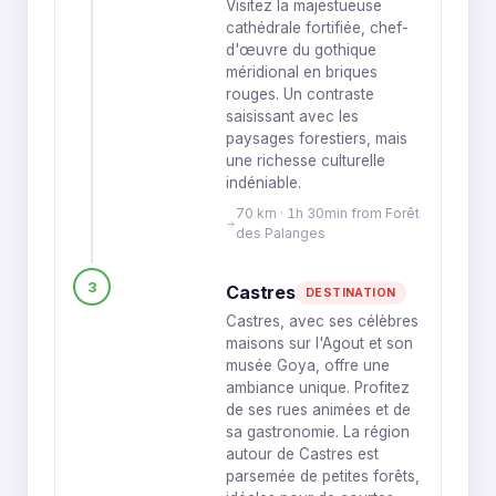
Visitez la majestueuse
cathédrale fortifiée, chef-
d'œuvre du gothique
méridional en briques
rouges. Un contraste
saisissant avec les
paysages forestiers, mais
une richesse culturelle
indéniable.
70 km · 1h 30min from Forêt
des Palanges
3
Castres
DESTINATION
Castres, avec ses célèbres
maisons sur l'Agout et son
musée Goya, offre une
ambiance unique. Profitez
de ses rues animées et de
sa gastronomie. La région
autour de Castres est
parsemée de petites forêts,