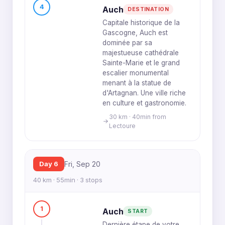
4
Auch
DESTINATION
Capitale historique de la
Gascogne, Auch est
dominée par sa
majestueuse cathédrale
Sainte-Marie et le grand
escalier monumental
menant à la statue de
d'Artagnan. Une ville riche
en culture et gastronomie.
30 km · 40min from
Lectoure
Day 6
Fri, Sep 20
40 km · 55min · 3 stops
1
Auch
START
Dernière étape de votre