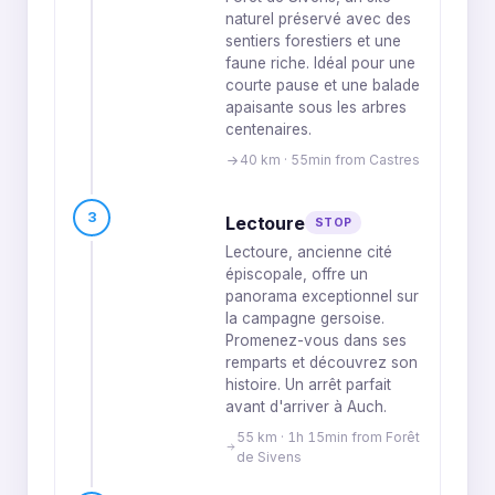
naturel préservé avec des
sentiers forestiers et une
faune riche. Idéal pour une
courte pause et une balade
apaisante sous les arbres
centenaires.
40 km · 55min from Castres
3
Lectoure
STOP
Lectoure, ancienne cité
épiscopale, offre un
panorama exceptionnel sur
la campagne gersoise.
Promenez-vous dans ses
remparts et découvrez son
histoire. Un arrêt parfait
avant d'arriver à Auch.
55 km · 1h 15min from Forêt
de Sivens