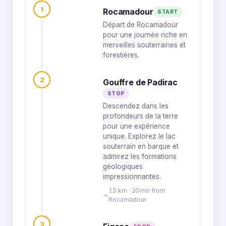
1
Rocamadour
START
Départ de Rocamadour
pour une journée riche en
merveilles souterraines et
forestières.
2
Gouffre de Padirac
STOP
Descendez dans les
profondeurs de la terre
pour une expérience
unique. Explorez le lac
souterrain en barque et
admirez les formations
géologiques
impressionnantes.
15 km · 20min from
Rocamadour
3