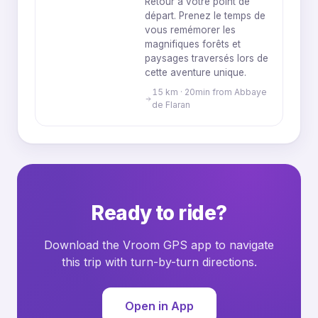
Retour à votre point de
départ. Prenez le temps de
vous remémorer les
magnifiques forêts et
paysages traversés lors de
cette aventure unique.
15 km · 20min from Abbaye
de Flaran
Ready to ride?
Download the Vroom GPS app to navigate
this trip with turn-by-turn directions.
Open in App