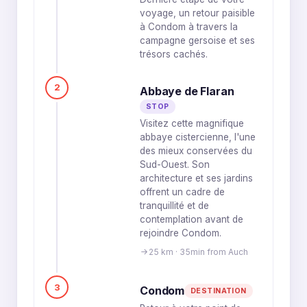
voyage, un retour paisible
à Condom à travers la
campagne gersoise et ses
trésors cachés.
2
Abbaye de Flaran
STOP
Visitez cette magnifique
abbaye cistercienne, l'une
des mieux conservées du
Sud-Ouest. Son
architecture et ses jardins
offrent un cadre de
tranquillité et de
contemplation avant de
rejoindre Condom.
25 km · 35min from Auch
3
Condom
DESTINATION