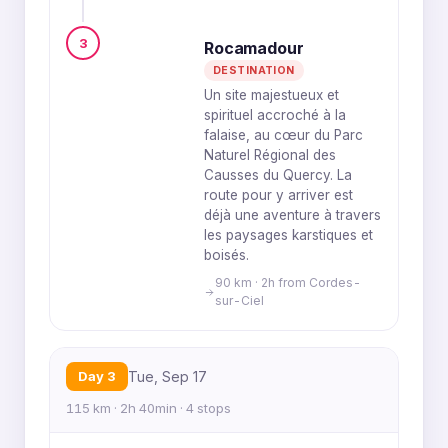
3
Rocamadour
DESTINATION
Un site majestueux et
spirituel accroché à la
falaise, au cœur du Parc
Naturel Régional des
Causses du Quercy. La
route pour y arriver est
déjà une aventure à travers
les paysages karstiques et
boisés.
90 km · 2h from Cordes-
sur-Ciel
Day 3
Tue, Sep 17
115 km · 2h 40min · 4 stops