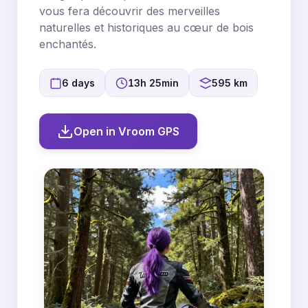
vous fera découvrir des merveilles
naturelles et historiques au cœur de bois
enchantés.
6 days
13h 25min
595 km
Open in Vroom GPS