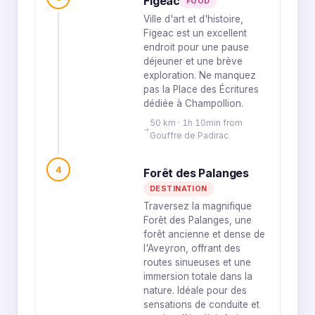
Figeac
FOOD
Ville d'art et d'histoire,
Figeac est un excellent
endroit pour une pause
déjeuner et une brève
exploration. Ne manquez
pas la Place des Écritures
dédiée à Champollion.
50 km · 1h 10min from
Gouffre de Padirac
4
Forêt des Palanges
DESTINATION
Traversez la magnifique
Forêt des Palanges, une
forêt ancienne et dense de
l'Aveyron, offrant des
routes sinueuses et une
immersion totale dans la
nature. Idéale pour des
sensations de conduite et