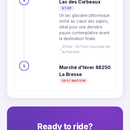
4
Lac des Corbeaux
STOP
Un lac glaciaire pittoresque
niché au cœur des sapins,
idéal pour une dernière
pause contemplative avant
la destination finale.
35 km · 1h from Cascade de
la Pissoire
5
Marché d'hiver 88250
La Bresse
DESTINATION
Ready to ride?