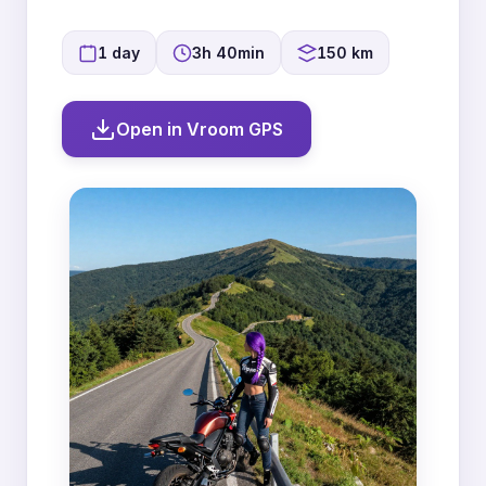
1 day
3h 40min
150 km
Open in Vroom GPS