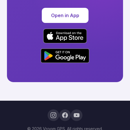
Open in App
© 2026 Vroom GPS. All rights reserved.