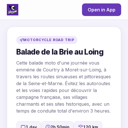
Open in App
MOTORCYCLE ROAD TRIP
Balade de la Brie au Loing
Cette balade moto d'une journée vous
emmène de Courtry à Moret-sur-Loing, à
travers les routes sinueuses et pittoresques
de la Seine-et-Marne. Évitez les autoroutes
et les voies rapides pour découvrir la
campagne française, ses villages
charmants et ses sites historiques, avec un
temps de conduite total d'environ 3 heures.
1 day
2h 50min
120 km