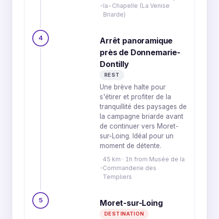
la-Chapelle (La Venise
Briarde)
4
Arrêt panoramique
près de Donnemarie-
Dontilly
REST
Une brève halte pour
s'étirer et profiter de la
tranquillité des paysages de
la campagne briarde avant
de continuer vers Moret-
sur-Loing. Idéal pour un
moment de détente.
45 km · 1h from Musée de la
Commanderie des
Templiers
5
Moret-sur-Loing
DESTINATION