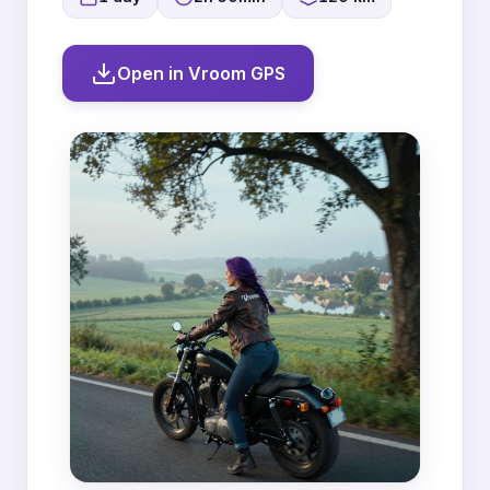
Open in Vroom GPS