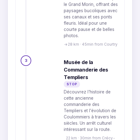
le Grand Morin, offrant des
paysages bucoliques avec
ses canaux et ses ponts
fleuris. Idéal pour une
courte pause et de belles
photos.
28 km · 45min from Courtry
3
Musée de la
Commanderie des
Templiers
STOP
Découvrez l'histoire de
cette ancienne
commanderie des
Templiers et l'évolution de
Coulommiers à travers les
siècles. Un arrêt culturel
intéressant sur la route.
22 km · 30min from Crécy-