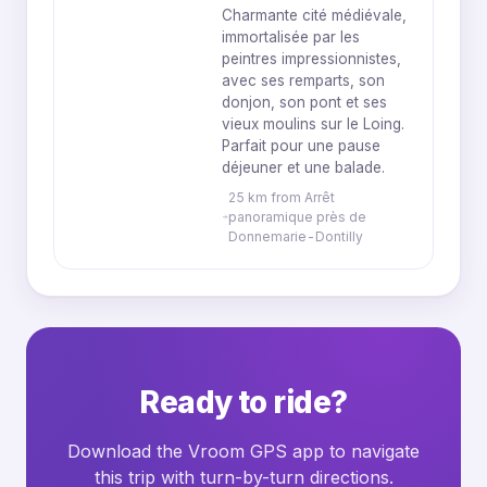
Charmante cité médiévale,
immortalisée par les
peintres impressionnistes,
avec ses remparts, son
donjon, son pont et ses
vieux moulins sur le Loing.
Parfait pour une pause
déjeuner et une balade.
25 km from Arrêt
panoramique près de
Donnemarie-Dontilly
Ready to ride?
Download the Vroom GPS app to navigate
this trip with turn-by-turn directions.