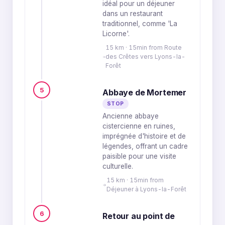
idéal pour un déjeuner
dans un restaurant
traditionnel, comme 'La
Licorne'.
15 km · 15min from Route
des Crêtes vers Lyons-la-
Forêt
5
Abbaye de Mortemer
STOP
Ancienne abbaye
cistercienne en ruines,
imprégnée d'histoire et de
légendes, offrant un cadre
paisible pour une visite
culturelle.
15 km · 15min from
Déjeuner à Lyons-la-Forêt
6
Retour au point de