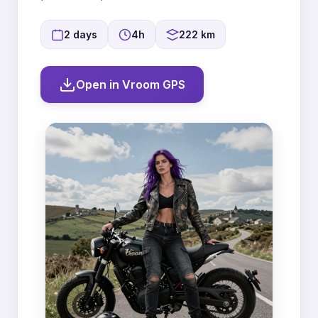
2 days
4h
222 km
Open in Vroom GPS