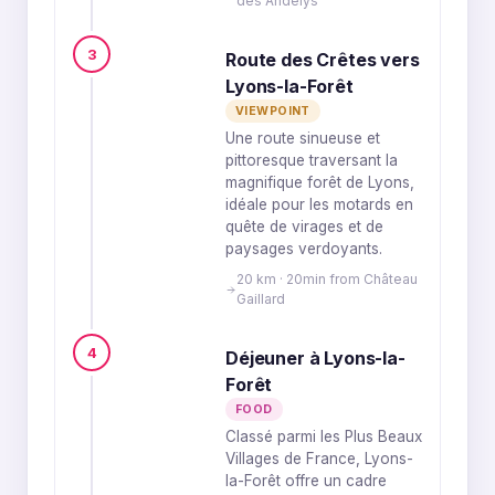
des Andelys
3
Route des Crêtes vers
Lyons-la-Forêt
VIEWPOINT
Une route sinueuse et
pittoresque traversant la
magnifique forêt de Lyons,
idéale pour les motards en
quête de virages et de
paysages verdoyants.
20 km · 20min from Château
Gaillard
4
Déjeuner à Lyons-la-
Forêt
FOOD
Classé parmi les Plus Beaux
Villages de France, Lyons-
la-Forêt offre un cadre