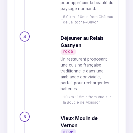
pour apprécier la beauté du
paysage normand.
8.0 km · 10min from Château
de La Roche-Guyon
4
Déjeuner au Relais
Gasnyen
FOOD
Un restaurant proposant
une cuisine française
traditionnelle dans une
ambiance conviviale,
parfait pour recharger les
batteries.
10 km · 15min from Vue sur
la Boucle de Moisson
5
Vieux Moulin de
Vernon
STOP