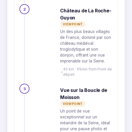
2
Château de La Roche-
Guyon
VIEWPOINT
Un des plus beaux villages
de France, dominé par son
château médiéval
troglodytique et son
donjon, offrant une vue
imprenable sur la Seine.
40 km · 45min from Point de
départ
3
Vue sur la Boucle de
Moisson
VIEWPOINT
Un point de vue
exceptionnel sur un
méandre de la Seine, idéal
pour une pause photo et