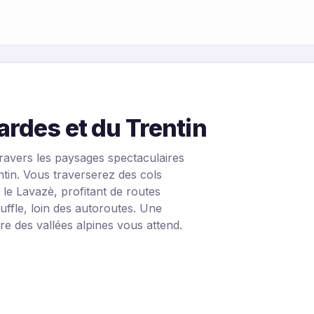
rdes et du Trentin
ravers les paysages spectaculaires
ntin. Vous traverserez des cols
 le Lavazè, profitant de routes
uffle, loin des autoroutes. Une
re des vallées alpines vous attend.