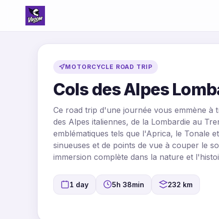
MOTORCYCLE ROAD TRIP
Cols des Alpes Lomba
Ce road trip d'une journée vous emmène à t
des Alpes italiennes, de la Lombardie au Tre
emblématiques tels que l'Aprica, le Tonale et
sinueuses et de points de vue à couper le so
immersion complète dans la nature et l'histoi
1 day
5h 38min
232 km