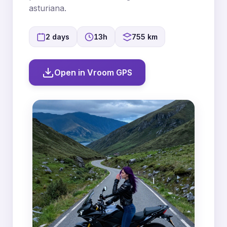
asturiana.
2 days
13h
755 km
Open in Vroom GPS