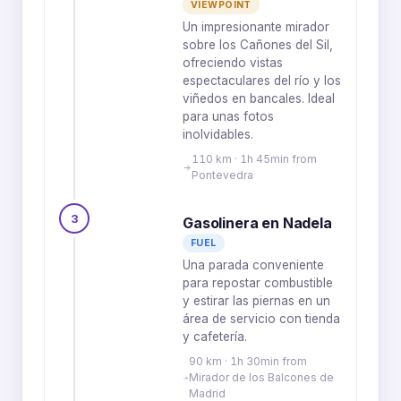
VIEWPOINT
Un impresionante mirador
sobre los Cañones del Sil,
ofreciendo vistas
espectaculares del río y los
viñedos en bancales. Ideal
para unas fotos
inolvidables.
110 km · 1h 45min from
Pontevedra
3
Gasolinera en Nadela
FUEL
Una parada conveniente
para repostar combustible
y estirar las piernas en un
área de servicio con tienda
y cafetería.
90 km · 1h 30min from
Mirador de los Balcones de
Madrid