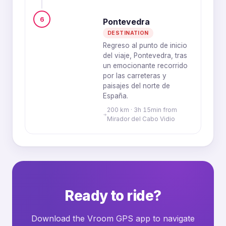
6
Pontevedra
DESTINATION
Regreso al punto de inicio
del viaje, Pontevedra, tras
un emocionante recorrido
por las carreteras y
paisajes del norte de
España.
200 km · 3h 15min from
Mirador del Cabo Vidio
Ready to ride?
Download the Vroom GPS app to navigate