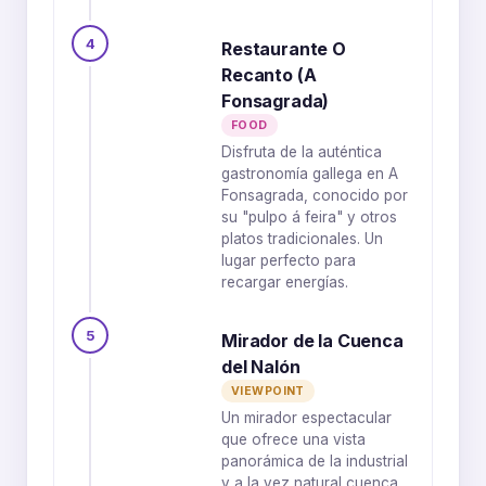
4
Restaurante O
Recanto (A
Fonsagrada)
FOOD
Disfruta de la auténtica
gastronomía gallega en A
Fonsagrada, conocido por
su "pulpo á feira" y otros
platos tradicionales. Un
lugar perfecto para
recargar energías.
5
Mirador de la Cuenca
del Nalón
VIEWPOINT
Un mirador espectacular
que ofrece una vista
panorámica de la industrial
y a la vez natural cuenca