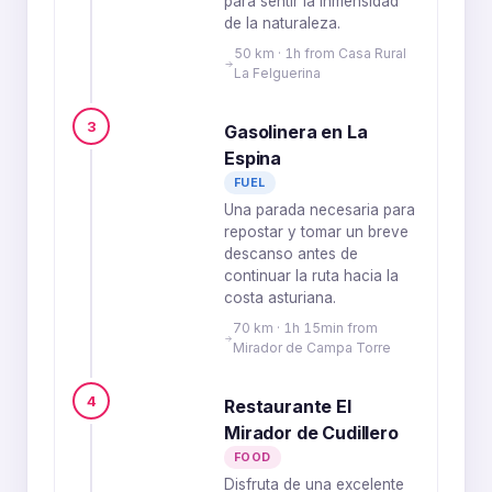
para sentir la inmensidad
de la naturaleza.
50 km · 1h from Casa Rural
La Felguerina
3
Gasolinera en La
Espina
FUEL
Una parada necesaria para
repostar y tomar un breve
descanso antes de
continuar la ruta hacia la
costa asturiana.
70 km · 1h 15min from
Mirador de Campa Torre
4
Restaurante El
Mirador de Cudillero
FOOD
Disfruta de una excelente