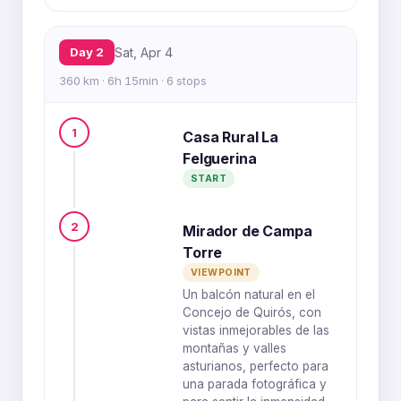
Day 2
Sat, Apr 4
360 km · 6h 15min · 6 stops
1
Casa Rural La
Felguerina
START
2
Mirador de Campa
Torre
VIEWPOINT
Un balcón natural en el
Concejo de Quirós, con
vistas inmejorables de las
montañas y valles
asturianos, perfecto para
una parada fotográfica y