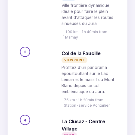
Ville frontière dynamique,
idéale pour faire le plein
avant d'attaquer les routes
sinueuses du Jura.
100 km · 1h 40min from
Marnay
3
Col de la Faucille
VIEWPOINT
Profitez d'un panorama
époustouflant sur le Lac
Léman et le massif du Mont
Blanc depuis ce col
emblématique du Jura.
75 km · 1h 20min from
Station-service Pontarlier
4
La Clusaz - Centre
Village