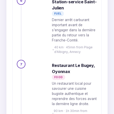
6
Station-service Saint-
Julien
FUEL
Dernier arrêt carburant
important avant de
s'engager dans la dernière
partie du retour vers la
Franche-Comté.
40 km · 45min from Plage
d'Albigny, Annecy
7
Restaurant Le Bugey,
Oyonnax
FOOD
Un restaurant local pour
savourer une cuisine
bugiste authentique et
reprendre des forces avant
la dernière ligne droite.
90 km · 1h 30min from