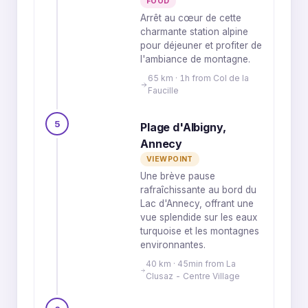
FOOD
Arrêt au cœur de cette
charmante station alpine
pour déjeuner et profiter de
l'ambiance de montagne.
65 km · 1h from Col de la
Faucille
5
Plage d'Albigny,
Annecy
VIEWPOINT
Une brève pause
rafraîchissante au bord du
Lac d'Annecy, offrant une
vue splendide sur les eaux
turquoise et les montagnes
environnantes.
40 km · 45min from La
Clusaz - Centre Village