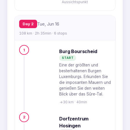
Aussichtspunkt
Day 2
Tue, Jun 16
108 km · 2h 35min · 6 stops
1
Burg Bourscheid
START
Eine der größten und
besterhaltenen Burgen
Luxemburgs. Erkunden Sie
die imposanten Mauern und
genießen Sie den weiten
Blick über das Sûre-Tal.
30 km · 40min
2
Dorfzentrum
Hosingen