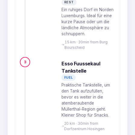
REST
Ein ruhiges Dorf im Norden
Luxemburgs. Ideal für eine
kurze Pause oder um die
ländliche Atmosphäre zu
schnuppern.
15 km · 20min from Burg
Bourscheid
3
Esso Fuussekaul
Tankstelle
FUEL
Praktische Tankstelle, um
den Tank aufzufüllen,
bevor es weiter in die
atemberaubende
Müllerthal-Region geht.
Kleiner Shop für Snacks.
20 km · 30min from
Dorfzentrum Hosingen