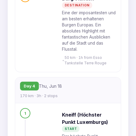
DESTINATION
Eine der imposantesten und
am besten erhaltenen
Burgen Europas. Ein
absolutes Highlight mit
fantastischen Ausblicken
auf die Stadt und das
Flusstal.
50 km · 1h from Esso
Tankstelle Terre Rouge
Day 4
Thu, Jun 18
170 km · 3h · 2 stops
1
Kneiff (Höchster
Punkt Luxemburgs)
START