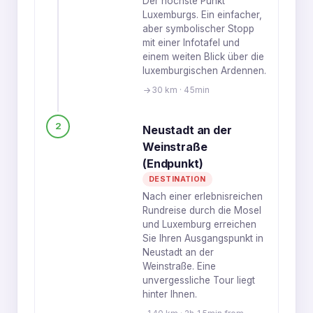
Der höchste Punkt
Luxemburgs. Ein einfacher,
aber symbolischer Stopp
mit einer Infotafel und
einem weiten Blick über die
luxemburgischen Ardennen.
30 km · 45min
2
Neustadt an der
Weinstraße
(Endpunkt)
DESTINATION
Nach einer erlebnisreichen
Rundreise durch die Mosel
und Luxemburg erreichen
Sie Ihren Ausgangspunkt in
Neustadt an der
Weinstraße. Eine
unvergessliche Tour liegt
hinter Ihnen.