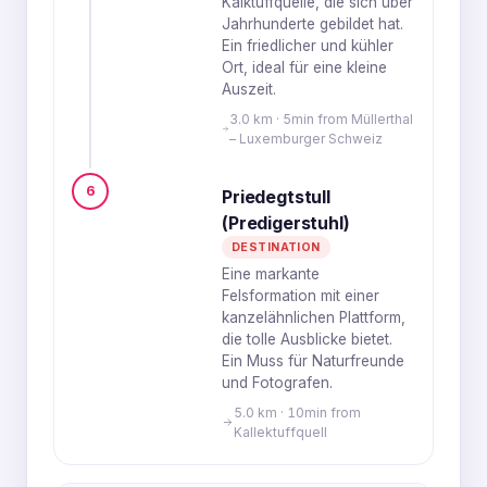
Kalktuffquelle, die sich über
Jahrhunderte gebildet hat.
Ein friedlicher und kühler
Ort, ideal für eine kleine
Auszeit.
3.0 km · 5min from Müllerthal
– Luxemburger Schweiz
6
Priedegtstull
(Predigerstuhl)
DESTINATION
Eine markante
Felsformation mit einer
kanzelähnlichen Plattform,
die tolle Ausblicke bietet.
Ein Muss für Naturfreunde
und Fotografen.
5.0 km · 10min from
Kallektuffquell