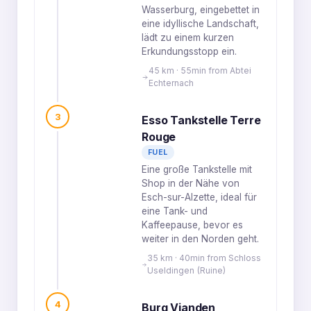
Wasserburg, eingebettet in
eine idyllische Landschaft,
lädt zu einem kurzen
Erkundungsstopp ein.
45 km · 55min from Abtei
Echternach
3
Esso Tankstelle Terre
Rouge
FUEL
Eine große Tankstelle mit
Shop in der Nähe von
Esch-sur-Alzette, ideal für
eine Tank- und
Kaffeepause, bevor es
weiter in den Norden geht.
35 km · 40min from Schloss
Useldingen (Ruine)
4
Burg Vianden