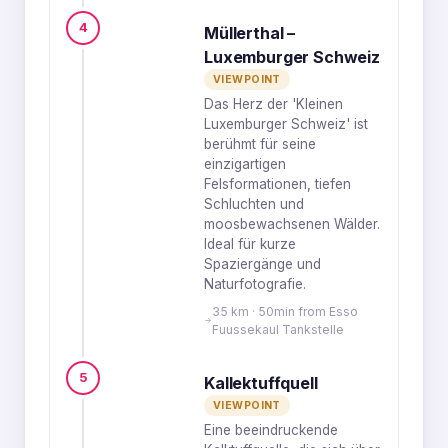
4
Müllerthal –
Luxemburger Schweiz
VIEWPOINT
Das Herz der 'Kleinen
Luxemburger Schweiz' ist
berühmt für seine
einzigartigen
Felsformationen, tiefen
Schluchten und
moosbewachsenen Wälder.
Ideal für kurze
Spaziergänge und
Naturfotografie.
35 km · 50min from Esso
Fuussekaul Tankstelle
5
Kallektuffquell
VIEWPOINT
Eine beeindruckende