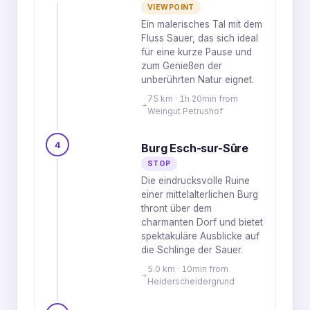
VIEWPOINT
Ein malerisches Tal mit dem
Fluss Sauer, das sich ideal
für eine kurze Pause und
zum Genießen der
unberührten Natur eignet.
75 km · 1h 20min from
Weingut Petrushof
4
Burg Esch-sur-Sûre
STOP
Die eindrucksvolle Ruine
einer mittelalterlichen Burg
thront über dem
charmanten Dorf und bietet
spektakuläre Ausblicke auf
die Schlinge der Sauer.
5.0 km · 10min from
Heiderscheidergrund