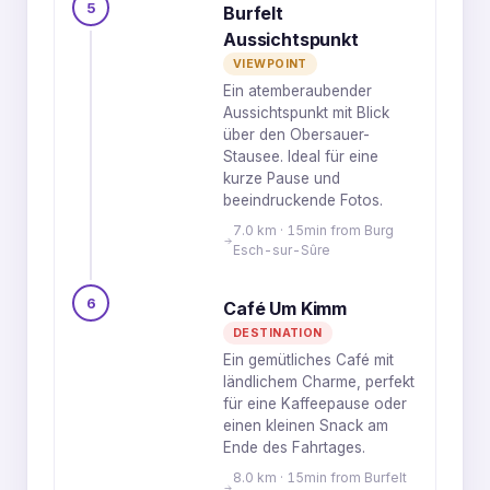
5
Burfelt
Aussichtspunkt
VIEWPOINT
Ein atemberaubender
Aussichtspunkt mit Blick
über den Obersauer-
Stausee. Ideal für eine
kurze Pause und
beeindruckende Fotos.
7.0 km · 15min from Burg
Esch-sur-Sûre
6
Café Um Kimm
DESTINATION
Ein gemütliches Café mit
ländlichem Charme, perfekt
für eine Kaffeepause oder
einen kleinen Snack am
Ende des Fahrtages.
8.0 km · 15min from Burfelt