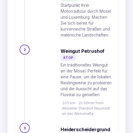
Startpunkt Ihrer
Motorradtour durch Mosel
und Luxemburg. Machen
Sie sich bereit für
kurvenreiche Straßen und
malerische Landschaften.
2
Weingut Petrushof
STOP
Ein traditionelles Weingut
an der Mosel. Perfekt für
eine Pause, um die lokalen
Rieslingweine zu probieren
und die Aussicht auf das
Flusstal zu genießen.
105 km · 1h 50min from
Aktueller Standort Neustadt
an der Weinstraße
3
Heiderscheidergrund