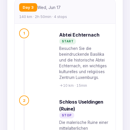
Day 3
Wed, Jun 17
140 km · 2h 50min · 4 stops
1
Abtei Echternach
START
Besuchen Sie die
beeindruckende Basilika
und die historische Abtei
Echternach, ein wichtiges
kulturelles und religiöses
Zentrum Luxemburgs.
10 km · 15min
2
Schloss Useldingen
(Ruine)
STOP
Die malerische Ruine einer
mittelalterlichen