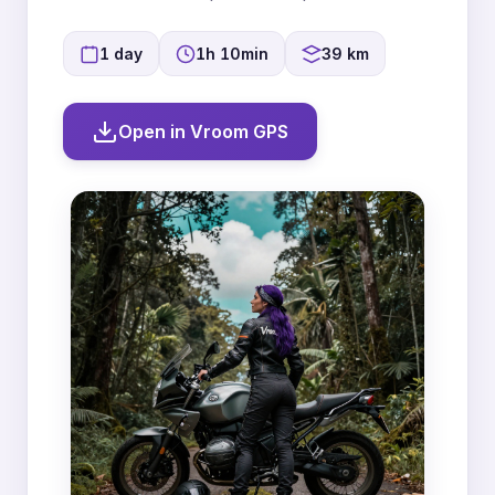
1 day
1h 10min
39 km
Open in Vroom GPS