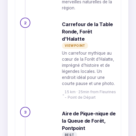
merveilles naturelles de la
région.
2
Carrefour de la Table
Ronde, Forêt
d'Halatte
VIEWPOINT
Un carrefour mythique au
cœur de la Forêt d'Halatte,
imprégné d'histoire et de
légendes locales. Un
endroit idéal pour une
courte pause et une photo.
15 km · 25min from Fleurines
- Point de Départ
3
Aire de Pique-nique de
la Queue de Forêt,
Pontpoint
REST