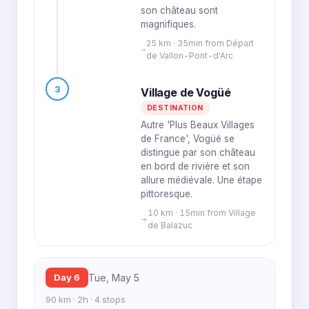
son château sont
magnifiques.
25 km · 35min from Départ
de Vallon-Pont-d'Arc
3
Village de Vogüé
DESTINATION
Autre 'Plus Beaux Villages
de France', Vogüé se
distingue par son château
en bord de rivière et son
allure médiévale. Une étape
pittoresque.
10 km · 15min from Village
de Balazuc
Day 6
Tue, May 5
90 km · 2h · 4 stops