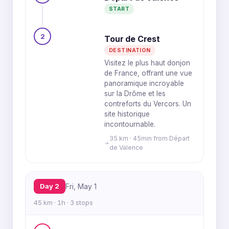
START
2
Tour de Crest
DESTINATION
Visitez le plus haut donjon
de France, offrant une vue
panoramique incroyable
sur la Drôme et les
contreforts du Vercors. Un
site historique
incontournable.
35 km · 45min from Départ
de Valence
Day 2
Fri, May 1
45 km · 1h · 3 stops