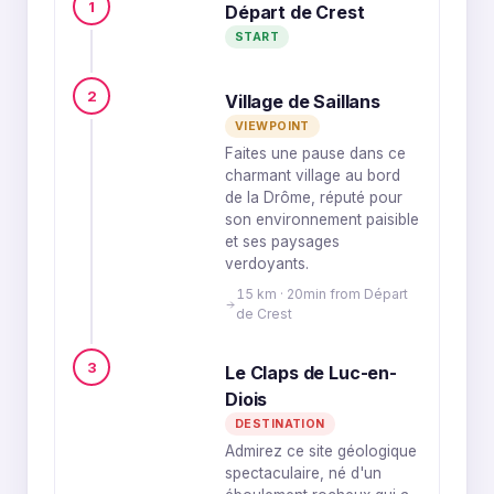
1
Départ de Crest
START
2
Village de Saillans
VIEWPOINT
Faites une pause dans ce
charmant village au bord
de la Drôme, réputé pour
son environnement paisible
et ses paysages
verdoyants.
15 km · 20min from Départ
de Crest
3
Le Claps de Luc-en-
Diois
DESTINATION
Admirez ce site géologique
spectaculaire, né d'un