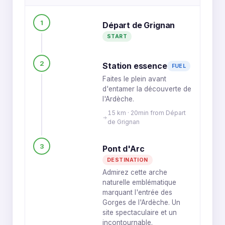
1
Départ de Grignan
START
2
Station essence
FUEL
Faites le plein avant
d'entamer la découverte de
l'Ardèche.
15 km · 20min from Départ
de Grignan
3
Pont d'Arc
DESTINATION
Admirez cette arche
naturelle emblématique
marquant l'entrée des
Gorges de l'Ardèche. Un
site spectaculaire et un
incontournable.