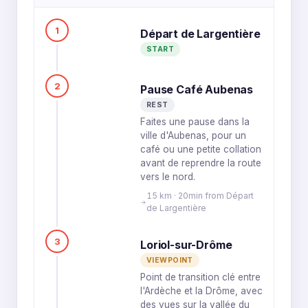
1
Départ de Largentière
START
2
Pause Café Aubenas
REST
Faites une pause dans la
ville d'Aubenas, pour un
café ou une petite collation
avant de reprendre la route
vers le nord.
15 km · 20min from Départ
de Largentière
3
Loriol-sur-Drôme
VIEWPOINT
Point de transition clé entre
l'Ardèche et la Drôme, avec
des vues sur la vallée du