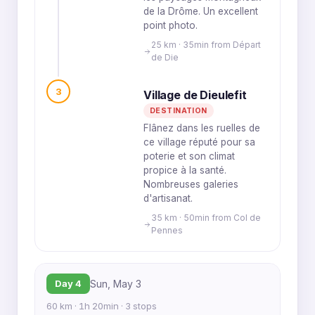
de la Drôme. Un excellent
point photo.
25 km · 35min from Départ
de Die
3
Village de Dieulefit
DESTINATION
Flânez dans les ruelles de
ce village réputé pour sa
poterie et son climat
propice à la santé.
Nombreuses galeries
d'artisanat.
35 km · 50min from Col de
Pennes
Day 4
Sun, May 3
60 km · 1h 20min · 3 stops