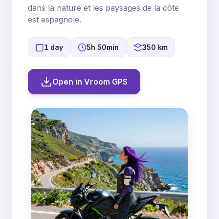
dans la nature et les paysages de la côte
est espagnole.
1 day
5h 50min
350 km
Open in Vroom GPS