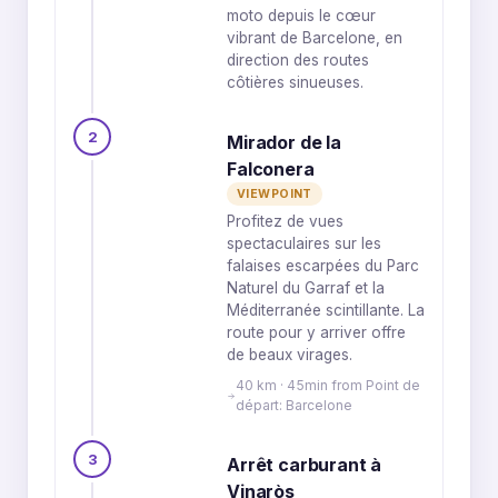
moto depuis le cœur
vibrant de Barcelone, en
direction des routes
côtières sinueuses.
2
Mirador de la
Falconera
VIEWPOINT
Profitez de vues
spectaculaires sur les
falaises escarpées du Parc
Naturel du Garraf et la
Méditerranée scintillante. La
route pour y arriver offre
de beaux virages.
40 km · 45min from Point de
départ: Barcelone
3
Arrêt carburant à
Vinaròs