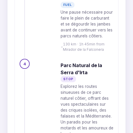
FUEL
Une pause nécessaire pour
faire le plein de carburant
et se dégourdir les jambes
avant de continuer vers les
parcs naturels côtiers.
130 km · 1h 45min from
Mirador de la Falconera
4
Parc Natural de la
Serra d'Irta
STOP
Explorez les routes
sinueuses de ce parc
naturel côtier, offrant des
vues spectaculaires sur
des criques isolées, des
falaises et la Méditerranée.
Un paradis pour les
motards et les amoureux de