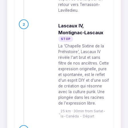
retour vers Terrasson-
Lavilledieu.
2
Lascaux IV,
Montignac-Lascaux
STOP
La 'Chapelle Sixtine de la
Préhistoire', Lascaux IV
révèle l'art brut et sans
filtre de nos ancêtres. Cette
expression originelle, pure
et spontanée, est le reflet
d'un esprit DIY et d'une soif
de création qui résonne
avec la culture punk. Une
plongée dans les racines
de l'expression libre.
25 km · 30min from Sarlat-
la-Canéda - Départ