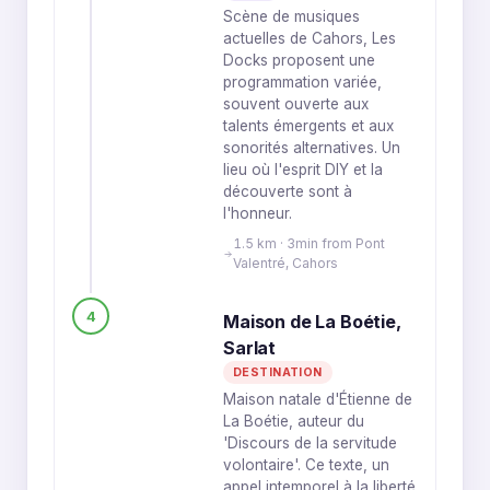
Scène de musiques
actuelles de Cahors, Les
Docks proposent une
programmation variée,
souvent ouverte aux
talents émergents et aux
sonorités alternatives. Un
lieu où l'esprit DIY et la
découverte sont à
l'honneur.
1.5 km · 3min from Pont
Valentré, Cahors
4
Maison de La Boétie,
Sarlat
DESTINATION
Maison natale d'Étienne de
La Boétie, auteur du
'Discours de la servitude
volontaire'. Ce texte, un
appel intemporel à la liberté