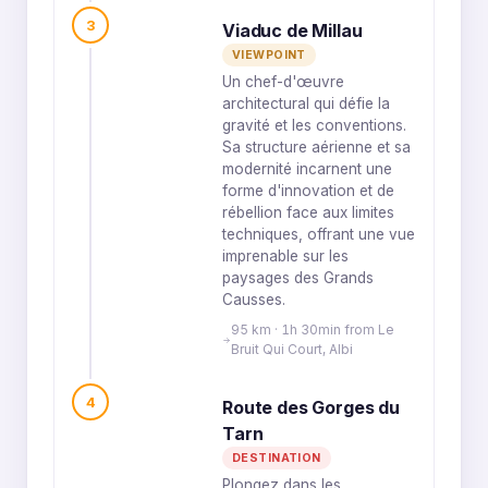
3
Viaduc de Millau
VIEWPOINT
Un chef-d'œuvre
architectural qui défie la
gravité et les conventions.
Sa structure aérienne et sa
modernité incarnent une
forme d'innovation et de
rébellion face aux limites
techniques, offrant une vue
imprenable sur les
paysages des Grands
Causses.
95 km · 1h 30min from Le
Bruit Qui Court, Albi
4
Route des Gorges du
Tarn
DESTINATION
Plongez dans les