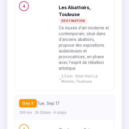
4
Les Abattoirs,
Toulouse
DESTINATION
Ce musée d'art moderne et
contemporain, situé dans
d'anciens abattoirs,
propose des expositions
audacieuses et
provocatrices, en phase
avec l'esprit de rébellion
artistique.
2.5 km · 5min from Le
Moloko, Toulouse
Day 3
Tue, Sep 17
190 km · 2h 55min · 4 stops
1