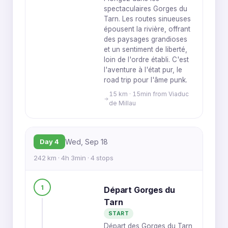
spectaculaires Gorges du
Tarn. Les routes sinueuses
épousent la rivière, offrant
des paysages grandioses
et un sentiment de liberté,
loin de l'ordre établi. C'est
l'aventure à l'état pur, le
road trip pour l'âme punk.
15 km · 15min from Viaduc
de Millau
Day 4
Wed, Sep 18
242 km · 4h 3min · 4 stops
1
Départ Gorges du
Tarn
START
Départ des Gorges du Tarn,