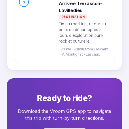
3
Arrivée Terrasson-
Lavilledieu
DESTINATION
Fin du road trip, retour au
point de départ après 5
jours d'exploration punk
rock et culturelle.
20 km · 20min from Lascaux
IV, Montignac-Lascaux
Ready to ride?
Download the Vroom GPS app to navigate
this trip with turn-by-turn directions.