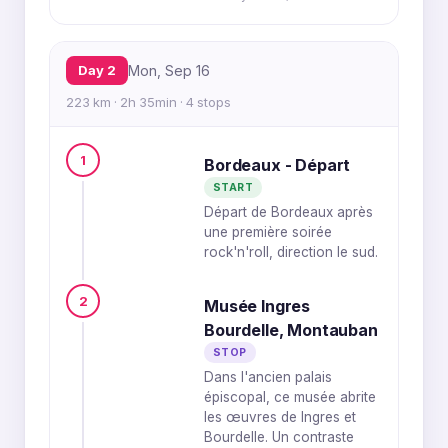
Day 2
Mon, Sep 16
223 km · 2h 35min · 4 stops
1
Bordeaux - Départ
START
Départ de Bordeaux après
une première soirée
rock'n'roll, direction le sud.
2
Musée Ingres
Bourdelle, Montauban
STOP
Dans l'ancien palais
épiscopal, ce musée abrite
les œuvres de Ingres et
Bourdelle. Un contraste