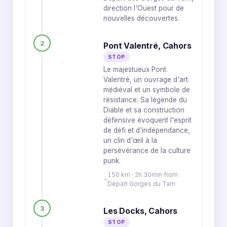
direction l'Ouest pour de
nouvelles découvertes.
2
Pont Valentré, Cahors
STOP
Le majestueux Pont
Valentré, un ouvrage d'art
médiéval et un symbole de
résistance. Sa légende du
Diable et sa construction
défensive évoquent l'esprit
de défi et d'indépendance,
un clin d'œil à la
persévérance de la culture
punk.
150 km · 2h 30min from
Départ Gorges du Tarn
3
Les Docks, Cahors
STOP