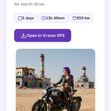
les esprits libres.
5 days
13h 48min
659 km
Open in Vroom GPS