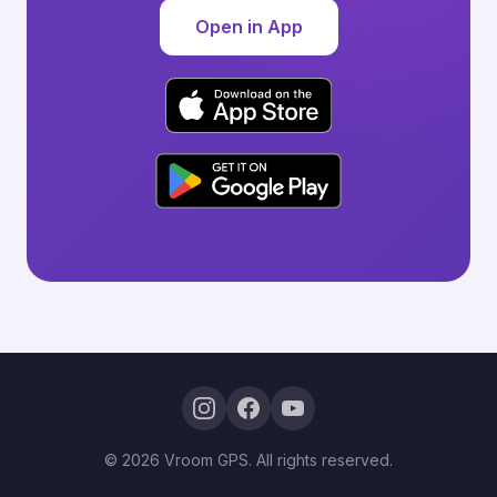
Open in App
© 2026 Vroom GPS. All rights reserved.