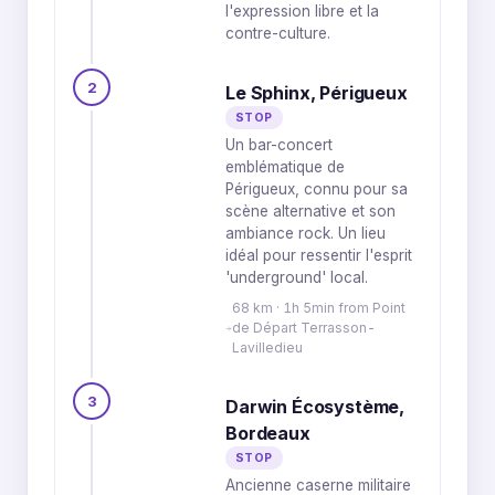
l'expression libre et la
contre-culture.
2
Le Sphinx, Périgueux
STOP
Un bar-concert
emblématique de
Périgueux, connu pour sa
scène alternative et son
ambiance rock. Un lieu
idéal pour ressentir l'esprit
'underground' local.
68 km · 1h 5min from Point
de Départ Terrasson-
Lavilledieu
3
Darwin Écosystème,
Bordeaux
STOP
Ancienne caserne militaire