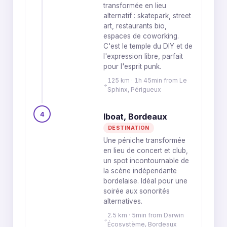
transformée en lieu
alternatif : skatepark, street
art, restaurants bio,
espaces de coworking.
C'est le temple du DIY et de
l'expression libre, parfait
pour l'esprit punk.
125 km · 1h 45min from Le
Sphinx, Périgueux
4
Iboat, Bordeaux
DESTINATION
Une péniche transformée
en lieu de concert et club,
un spot incontournable de
la scène indépendante
bordelaise. Idéal pour une
soirée aux sonorités
alternatives.
2.5 km · 5min from Darwin
Écosystème, Bordeaux