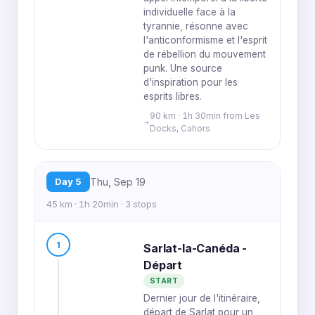
individuelle face à la
tyrannie, résonne avec
l'anticonformisme et l'esprit
de rébellion du mouvement
punk. Une source
d'inspiration pour les
esprits libres.
90 km · 1h 30min from Les
Docks, Cahors
Day 5
Thu, Sep 19
45 km · 1h 20min · 3 stops
1
Sarlat-la-Canéda -
Départ
START
Dernier jour de l'itinéraire,
départ de Sarlat pour un