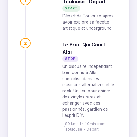
Toulouse - Départ
START
Départ de Toulouse après
avoir exploré sa facette
artistique et underground.
2
Le Bruit Qui Court,
Albi
STOP
Un disquaire indépendant
bien connu à Albi,
spécialisé dans les
musiques alternatives et le
rock. Un lieu pour chiner
des vinyles rares et
échanger avec des
passionnés, gardien de
l'esprit DIY.
80 km · 1h 10min from
Toulouse - Départ