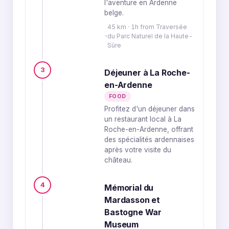
l'aventure en Ardenne
belge.
45 km · 1h from Traversée
du Parc Naturel de la Haute-
Sûre
3
Déjeuner à La Roche-
en-Ardenne
FOOD
Profitez d'un déjeuner dans
un restaurant local à La
Roche-en-Ardenne, offrant
des spécialités ardennaises
après votre visite du
château.
4
Mémorial du
Mardasson et
Bastogne War
Museum