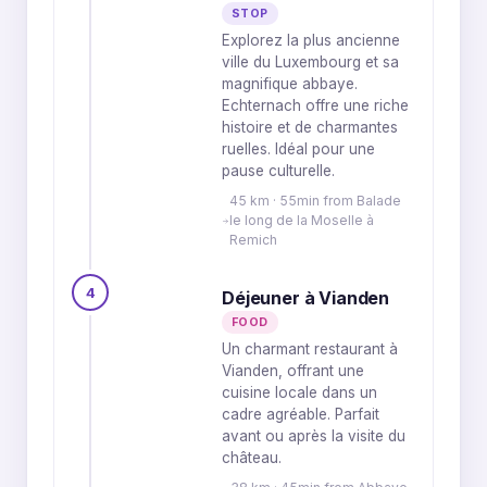
STOP
Explorez la plus ancienne
ville du Luxembourg et sa
magnifique abbaye.
Echternach offre une riche
histoire et de charmantes
ruelles. Idéal pour une
pause culturelle.
45 km · 55min from Balade
le long de la Moselle à
Remich
4
Déjeuner à Vianden
FOOD
Un charmant restaurant à
Vianden, offrant une
cuisine locale dans un
cadre agréable. Parfait
avant ou après la visite du
château.