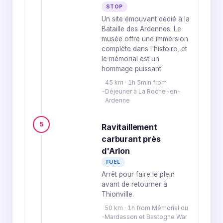
STOP
Un site émouvant dédié à la
Bataille des Ardennes. Le
musée offre une immersion
complète dans l'histoire, et
le mémorial est un
hommage puissant.
45 km · 1h 5min from
Déjeuner à La Roche-en-
Ardenne
5
Ravitaillement
carburant près
d'Arlon
FUEL
Arrêt pour faire le plein
avant de retourner à
Thionville.
50 km · 1h from Mémorial du
Mardasson et Bastogne War