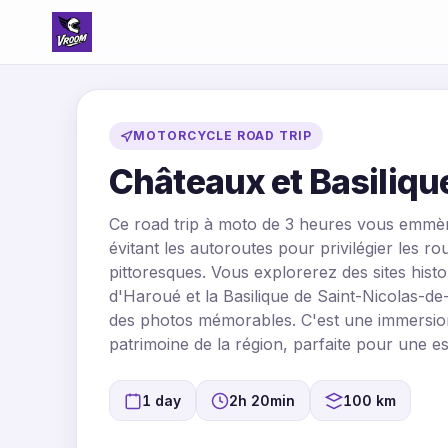
MOTORCYCLE ROAD TRIP
Châteaux et Basiliqu
Ce road trip à moto de 3 heures vous emmèn
évitant les autoroutes pour privilégier les r
pittoresques. Vous explorerez des sites his
d'Haroué et la Basilique de Saint-Nicolas-d
des photos mémorables. C'est une immersion
patrimoine de la région, parfaite pour une 
1 day
2h 20min
100 km