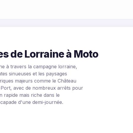
es de Lorraine à Moto
e à travers la campagne lorraine,
outes sinueuses et les paysages
toriques majeurs comme le Château
e-Port, avec de nombreux arrêts pour
 rapide mais riche dans le
escapade d'une demi-journée.