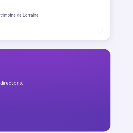
trimoine de Lorraine.
directions.