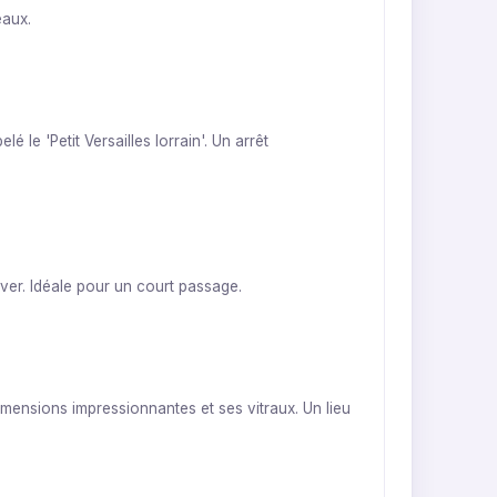
eaux.
le 'Petit Versailles lorrain'. Un arrêt
iver. Idéale pour un court passage.
imensions impressionnantes et ses vitraux. Un lieu