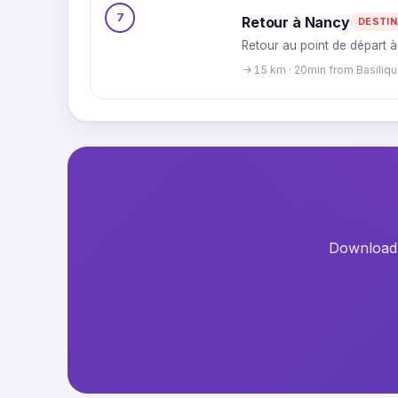
7
Retour à Nancy
DESTIN
Retour au point de départ à
15 km · 20min from Basiliq
Download t