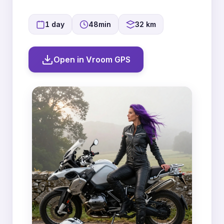
1 day
48min
32 km
Open in Vroom GPS