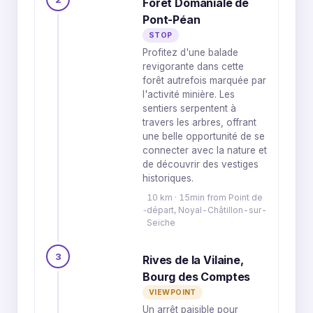
Forêt Domaniale de
Pont-Péan
STOP
Profitez d'une balade
revigorante dans cette
forêt autrefois marquée par
l'activité minière. Les
sentiers serpentent à
travers les arbres, offrant
une belle opportunité de se
connecter avec la nature et
de découvrir des vestiges
historiques.
10 km · 15min from Point de
départ, Noyal-Châtillon-sur-
Seiche
3
Rives de la Vilaine,
Bourg des Comptes
VIEWPOINT
Un arrêt paisible pour