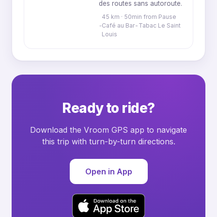
des routes sans autoroute.
45 km · 50min from Pause
Café au Bar-Tabac Le Saint
Louis
Ready to ride?
Download the Vroom GPS app to navigate
this trip with turn-by-turn directions.
Open in App