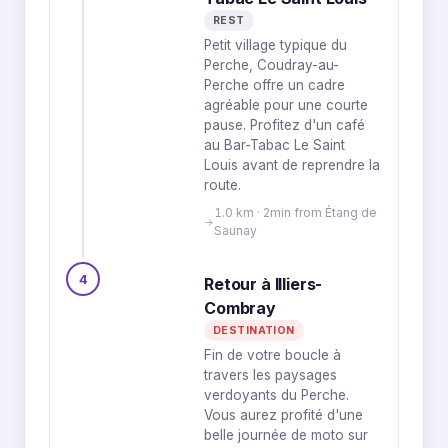
REST
Petit village typique du
Perche, Coudray-au-
Perche offre un cadre
agréable pour une courte
pause. Profitez d'un café
au Bar-Tabac Le Saint
Louis avant de reprendre la
route.
1.0 km · 2min from Étang de
Saunay
4
Retour à Illiers-
Combray
DESTINATION
Fin de votre boucle à
travers les paysages
verdoyants du Perche.
Vous aurez profité d'une
belle journée de moto sur