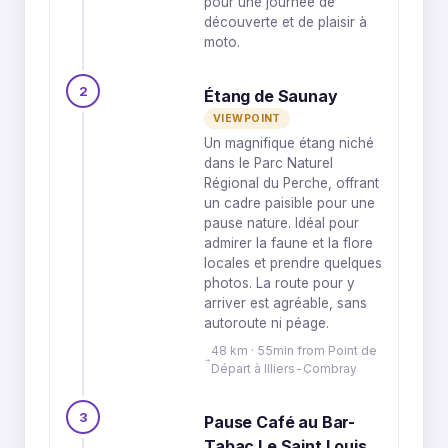
pour une journée de
découverte et de plaisir à
moto.
2
Étang de Saunay
VIEWPOINT
Un magnifique étang niché
dans le Parc Naturel
Régional du Perche, offrant
un cadre paisible pour une
pause nature. Idéal pour
admirer la faune et la flore
locales et prendre quelques
photos. La route pour y
arriver est agréable, sans
autoroute ni péage.
48 km · 55min from Point de
Départ à Illiers-Combray
3
Pause Café au Bar-
Tabac Le Saint Louis