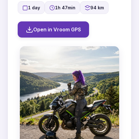
1 day
1h 47min
94 km
Open in Vroom GPS