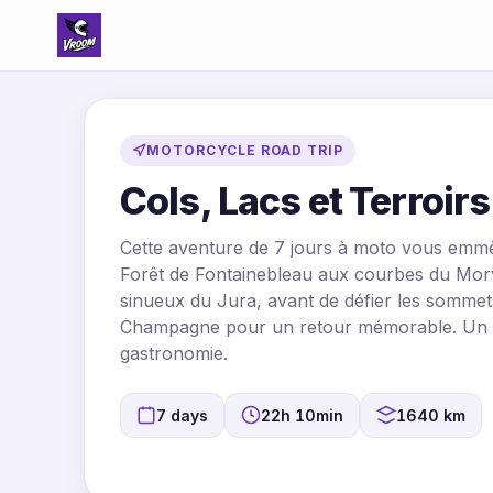
MOTORCYCLE ROAD TRIP
Cols, Lacs et Terroir
Cette aventure de 7 jours à moto vous emm
Forêt de Fontainebleau aux courbes du Morva
sinueux du Jura, avant de défier les sommet
Champagne pour un retour mémorable. Un itin
gastronomie.
7 days
22h 10min
1640 km