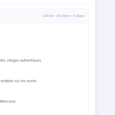
130 km · 2h 45min · 5 stops
es villages authentiques.
enables sur les monts.
itterrand.