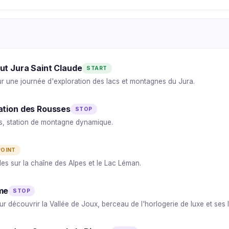
ut Jura Saint Claude
START
r une journée d'exploration des lacs et montagnes du Jura.
ation des Rousses
STOP
s, station de montagne dynamique.
POINT
es sur la chaîne des Alpes et le Lac Léman.
me
STOP
r découvrir la Vallée de Joux, berceau de l'horlogerie de luxe et ses 