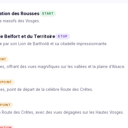
ation des Rousses
START
s massifs des Vosges.
e Belfort et du Territoire
STOP
ée par son Lion de Bartholdi et sa citadelle impressionnante.
INT
s, offrant des vues magnifiques sur les vallées et la plaine d'Alsace.
WPOINT
s, point de départ de la célèbre Route des Crêtes.
POINT
 Route des Crêtes, avec des vues dégagées sur les Hautes Vosges.
NATION