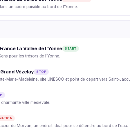
dans un cadre paisible au bord de l'Yonne.
France La Vallée de l'Yonne
START
ens pour les trésors de l'Yonne.
 Grand Vézelay
STOP
nte-Marie-Madeleine, site UNESCO et point de départ vers Saint-Jac
P
 charmante ville médiévale.
NATION
cœur du Morvan, un endroit idéal pour se détendre au bord de l'eau.