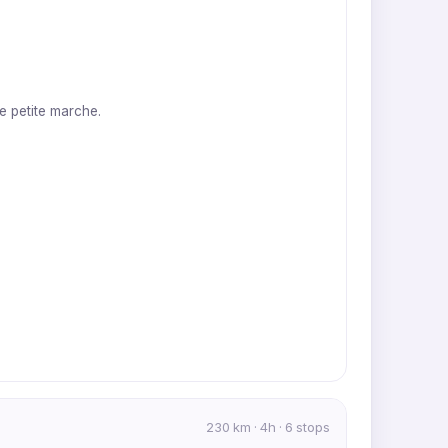
e petite marche.
230 km · 4h · 6 stops