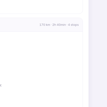
170 km · 2h 40min · 4 stops
r.