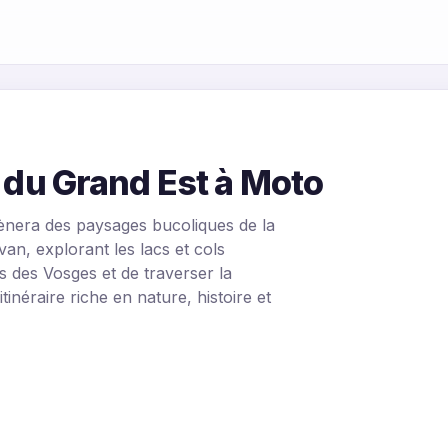
s du Grand Est à Moto
ènera des paysages bucoliques de la
n, explorant les lacs et cols
s des Vosges et de traverser la
éraire riche en nature, histoire et