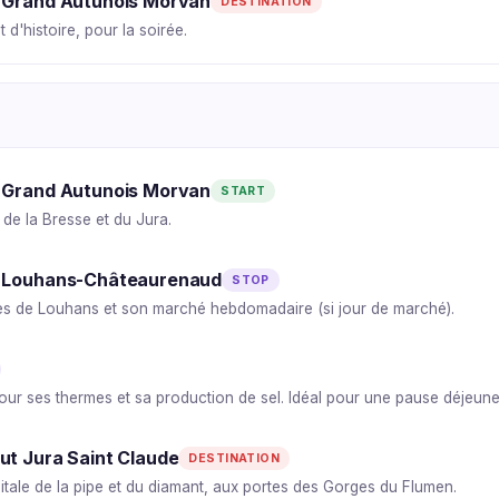
u Grand Autunois Morvan
DESTINATION
t d'histoire, pour la soirée.
u Grand Autunois Morvan
START
 de la Bresse et du Jura.
e Louhans-Châteaurenaud
STOP
es de Louhans et son marché hebdomadaire (si jour de marché).
ur ses thermes et sa production de sel. Idéal pour une pause déjeune
ut Jura Saint Claude
DESTINATION
itale de la pipe et du diamant, aux portes des Gorges du Flumen.