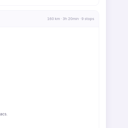
160 km · 3h 20min · 9 stops
lacs.