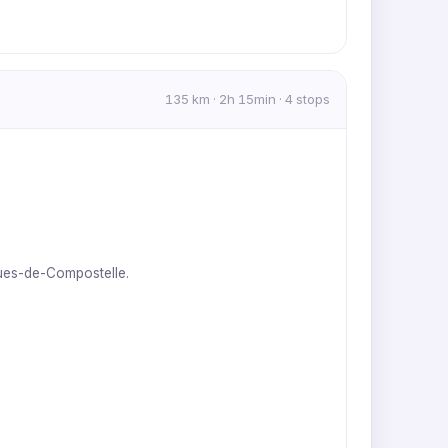
135 km · 2h 15min · 4 stops
ques-de-Compostelle.