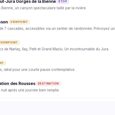
ut-Jura Gorges de la Bienne
STOP
Bienne, un canyon spectaculaire taillé par la rivière.
sson
VIEWPOINT
de 7 cascades, accessibles via un sentier de randonnée. Prévoyez un
VIEWPOINT
s de Narlay, Ilay, Petit et Grand Maclu. Un incontournable du Jura.
NT
es, idéal pour une courte pause contemplative.
ation des Rousses
DESTINATION
nuit après une journée bien remplie.