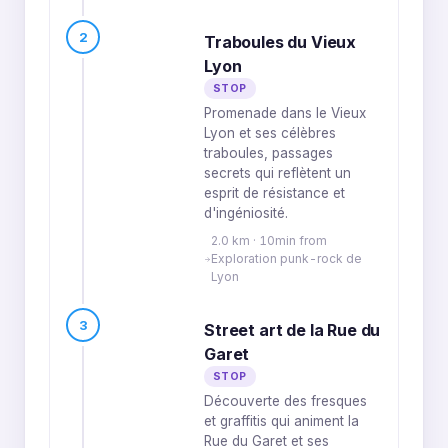
2
Traboules du Vieux
Lyon
STOP
Promenade dans le Vieux
Lyon et ses célèbres
traboules, passages
secrets qui reflètent un
esprit de résistance et
d'ingéniosité.
2.0 km · 10min from
Exploration punk-rock de
Lyon
3
Street art de la Rue du
Garet
STOP
Découverte des fresques
et graffitis qui animent la
Rue du Garet et ses