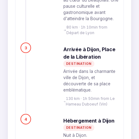
au cœur du Beaujolais. Une
pause culturelle et
gastronomique avant
d'atteindre la Bourgogne.
80 km · 1h 10min from
Départ de Lyon
3
Arrivée à Dijon, Place
de la Libération
DESTINATION
Arrivée dans la charmante
ville de Dijon, et
découverte de sa place
emblématique.
130 km · 1h 50min from Le
Hameau Duboeuf (Vin)
4
Hébergement à Dijon
DESTINATION
Nuit à Dijon.