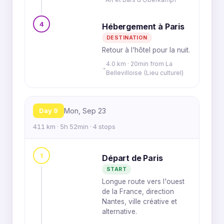
4
Hébergement à Paris
DESTINATION
Retour à l'hôtel pour la nuit.
4.0 km · 20min from La
Bellevilloise (Lieu culturel)
Day 9
Mon, Sep 23
411 km · 5h 52min · 4 stops
1
Départ de Paris
START
Longue route vers l'ouest
de la France, direction
Nantes, ville créative et
alternative.