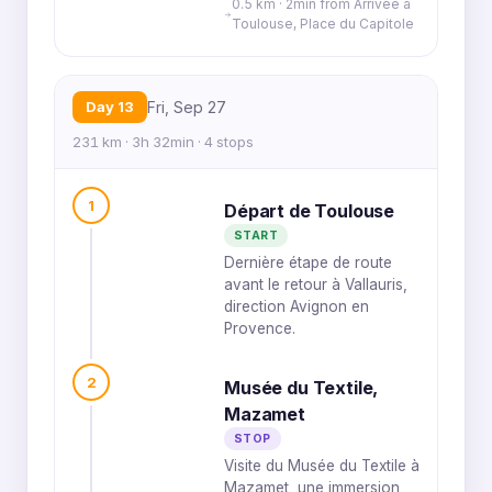
0.5 km · 2min from Arrivée à
Toulouse, Place du Capitole
Day 13
Fri, Sep 27
231 km · 3h 32min · 4 stops
1
Départ de Toulouse
START
Dernière étape de route
avant le retour à Vallauris,
direction Avignon en
Provence.
2
Musée du Textile,
Mazamet
STOP
Visite du Musée du Textile à
Mazamet, une immersion