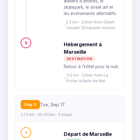
ateliers d'artistes, le
skatepark, le street art et
les événements alternatifs.
2.5 km · 10min from Gibert
Joseph (Disquaire vinyles)
5
Hébergement à
Marseille
DESTINATION
Retour à l'hôtel pour la nuit.
3.0 km · 15min from La
Friche la Belle de Mai
Day 3
Tue, Sep 17
172 km · 2h 47min · 5 stops
1
Départ de Marseille