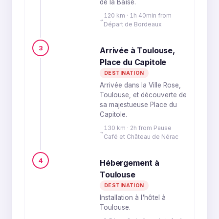
de la Baïse.
120 km · 1h 40min from
Départ de Bordeaux
3
Arrivée à Toulouse,
Place du Capitole
DESTINATION
Arrivée dans la Ville Rose,
Toulouse, et découverte de
sa majestueuse Place du
Capitole.
130 km · 2h from Pause
Café et Château de Nérac
4
Hébergement à
Toulouse
DESTINATION
Installation à l'hôtel à
Toulouse.