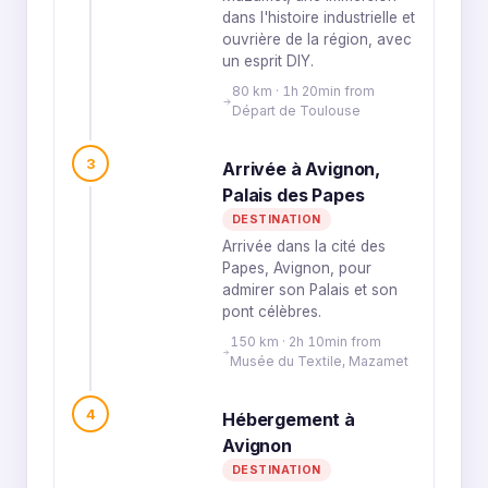
dans l'histoire industrielle et
ouvrière de la région, avec
un esprit DIY.
80 km · 1h 20min from
Départ de Toulouse
3
Arrivée à Avignon,
Palais des Papes
DESTINATION
Arrivée dans la cité des
Papes, Avignon, pour
admirer son Palais et son
pont célèbres.
150 km · 2h 10min from
Musée du Textile, Mazamet
4
Hébergement à
Avignon
DESTINATION