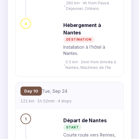
280 km · 4h from Pause
Déjeuner, Orléans
4
Hébergement à
Nantes
DESTINATION
Installation à l'hôtel à
Nantes.
0.5 km · 2min from Arrivée à
Nantes, Machines de l'île
Day 10
Tue, Sep 24
121 km · 1h 52min · 4 stops
1
Départ de Nantes
START
Courte route vers Rennes,