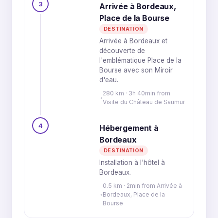
3
Arrivée à Bordeaux,
Place de la Bourse
DESTINATION
Arrivée à Bordeaux et
découverte de
l'emblématique Place de la
Bourse avec son Miroir
d'eau.
280 km · 3h 40min from
Visite du Château de Saumur
4
Hébergement à
Bordeaux
DESTINATION
Installation à l'hôtel à
Bordeaux.
0.5 km · 2min from Arrivée à
Bordeaux, Place de la
Bourse