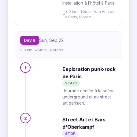
Installation à l'hôtel à Paris.
3.0 km · 15min from Arrivée
à Paris, Pigalle
Day 8
Sun, Sep 22
9.0 km · 45min · 4 stops
1
Exploration punk-rock
de Paris
START
Journée dédiée à la scène
underground et au street
art parisien.
2
Street Art et Bars
d'Oberkampf
STOP