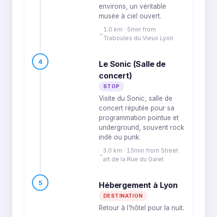
environs, un véritable
musée à ciel ouvert.
1.0 km · 5min from
Traboules du Vieux Lyon
4
Le Sonic (Salle de
concert)
STOP
Visite du Sonic, salle de
concert réputée pour sa
programmation pointue et
underground, souvent rock
indé ou punk.
3.0 km · 15min from Street
art de la Rue du Garet
5
Hébergement à Lyon
DESTINATION
Retour à l'hôtel pour la nuit.