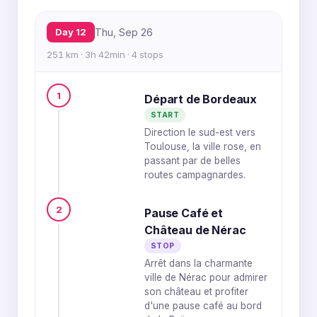
Day 12
Thu, Sep 26
251 km · 3h 42min · 4 stops
1
Départ de Bordeaux
START
Direction le sud-est vers
Toulouse, la ville rose, en
passant par de belles
routes campagnardes.
2
Pause Café et
Château de Nérac
STOP
Arrêt dans la charmante
ville de Nérac pour admirer
son château et profiter
d'une pause café au bord