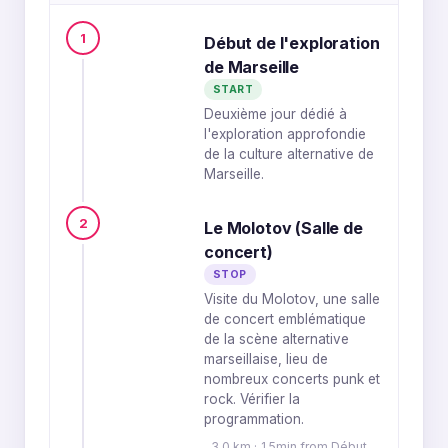
1
Début de l'exploration
de Marseille
START
Deuxième jour dédié à
l'exploration approfondie
de la culture alternative de
Marseille.
2
Le Molotov (Salle de
concert)
STOP
Visite du Molotov, une salle
de concert emblématique
de la scène alternative
marseillaise, lieu de
nombreux concerts punk et
rock. Vérifier la
programmation.
3.0 km · 15min from Début