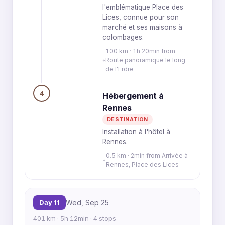
l'emblématique Place des
Lices, connue pour son
marché et ses maisons à
colombages.
100 km · 1h 20min from
Route panoramique le long
de l'Erdre
4
Hébergement à
Rennes
DESTINATION
Installation à l'hôtel à
Rennes.
0.5 km · 2min from Arrivée à
Rennes, Place des Lices
Day 11
Wed, Sep 25
401 km · 5h 12min · 4 stops