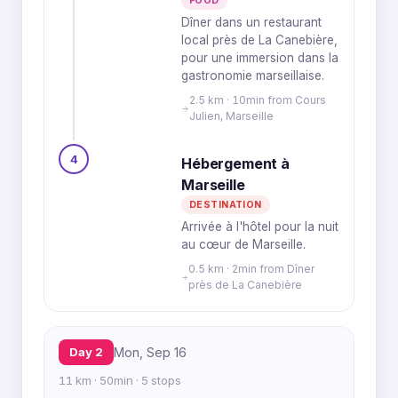
FOOD
Dîner dans un restaurant
local près de La Canebière,
pour une immersion dans la
gastronomie marseillaise.
2.5 km · 10min from Cours
Julien, Marseille
4
Hébergement à
Marseille
DESTINATION
Arrivée à l'hôtel pour la nuit
au cœur de Marseille.
0.5 km · 2min from Dîner
près de La Canebière
Day 2
Mon, Sep 16
11 km · 50min · 5 stops