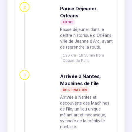
2
Pause Déjeuner,
Orléans
FOOD
Pause déjeuner dans le
centre historique d'Orléans,
ville de Jeanne d'Arc, avant
de reprendre la route.
130 km · 1h 50min from
Départ de Paris
3
Arrivée à Nantes,
Machines de l'île
DESTINATION
Arrivée à Nantes et
découverte des Machines
de l'île, un lieu unique
mêlant art et mécanique,
symbole de la créativité
nantaise.