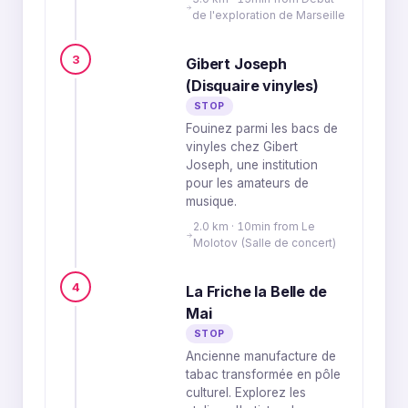
de l'exploration de Marseille
3
Gibert Joseph
(Disquaire vinyles)
STOP
Fouinez parmi les bacs de
vinyles chez Gibert
Joseph, une institution
pour les amateurs de
musique.
2.0 km · 10min from Le
Molotov (Salle de concert)
4
La Friche la Belle de
Mai
STOP
Ancienne manufacture de
tabac transformée en pôle
culturel. Explorez les