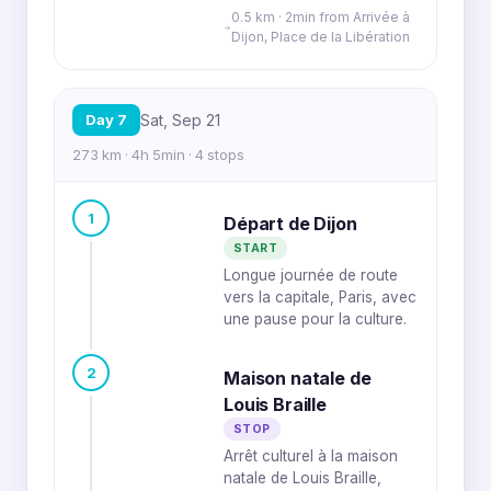
0.5 km · 2min from Arrivée à
Dijon, Place de la Libération
Day 7
Sat, Sep 21
273 km · 4h 5min · 4 stops
1
Départ de Dijon
START
Longue journée de route
vers la capitale, Paris, avec
une pause pour la culture.
2
Maison natale de
Louis Braille
STOP
Arrêt culturel à la maison
natale de Louis Braille,