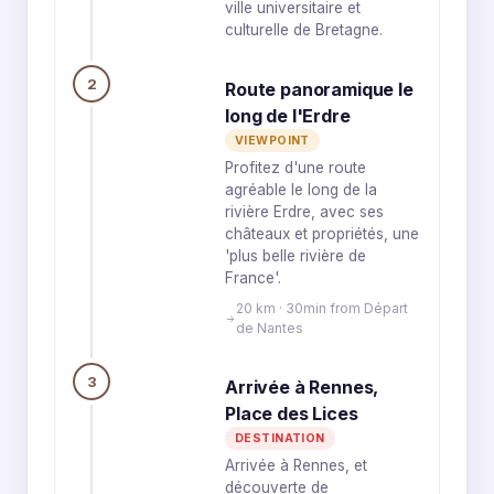
ville universitaire et
culturelle de Bretagne.
2
Route panoramique le
long de l'Erdre
VIEWPOINT
Profitez d'une route
agréable le long de la
rivière Erdre, avec ses
châteaux et propriétés, une
'plus belle rivière de
France'.
20 km · 30min from Départ
de Nantes
3
Arrivée à Rennes,
Place des Lices
DESTINATION
Arrivée à Rennes, et
découverte de