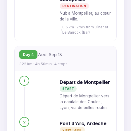
DESTINATION
Nuit à Montpellier, au cœur
de la ville.
0.5 km · 2min from Dîner et
Le Barrock (Bar)
Day 4
Wed, Sep 18
322 km · 4h 50min · 4 stops
1
Départ de Montpellier
START
Départ de Montpellier vers
la capitale des Gaules,
Lyon, via de belles routes.
2
Pont d'Arc, Ardèche
VIEWPOINT