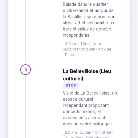
Balade dans le quartier
d'Oberkampf et autour de
la Bastille, réputé pour son
street art et ses nombreux
bars et salles de concert
indépendants.
3.0 km · 15min from
Exploration punk-rock de
Paris
3
La Bellevilloise (Lieu
culturel)
STOP
Visite de La Bellevilloise, un
espace culturel
indépendant proposant
concerts, expos, et
événements alternatifs
dans un cadre historique.
2.0 km · 10min from Street
Art et Bars d'Oberkampf