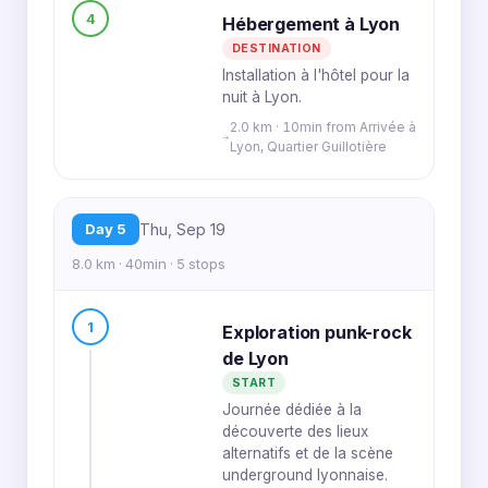
4
Hébergement à Lyon
DESTINATION
Installation à l'hôtel pour la
nuit à Lyon.
2.0 km · 10min from Arrivée à
Lyon, Quartier Guillotière
Day 5
Thu, Sep 19
8.0 km · 40min · 5 stops
1
Exploration punk-rock
de Lyon
START
Journée dédiée à la
découverte des lieux
alternatifs et de la scène
underground lyonnaise.