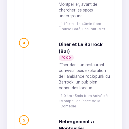
Montpellier, avant de
chercher les spots
underground.
110 km · 1h 40min from
Pause Café, Fos-sur-Mer
4
Dîner et Le Barrock
(Bar)
FOOD
Dîner dans un restaurant
convivial puis exploration
de l'ambiance rock/punk du
Barrock, un pub bien
connu des locaux.
1.0 km · 5min from Arrivée à
Montpellier, Place de la
Comédie
5
Hébergement à
Montpellier