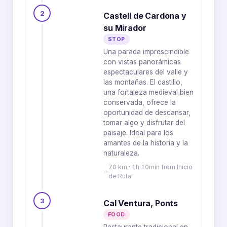
2
Castell de Cardona y
su Mirador
STOP
Una parada imprescindible
con vistas panorámicas
espectaculares del valle y
las montañas. El castillo,
una fortaleza medieval bien
conservada, ofrece la
oportunidad de descansar,
tomar algo y disfrutar del
paisaje. Ideal para los
amantes de la historia y la
naturaleza.
70 km · 1h 10min from Inicio
de Ruta
3
Cal Ventura, Ponts
FOOD