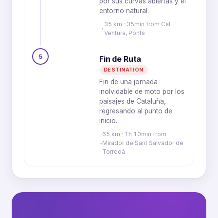
por sus curvas abiertas y el
entorno natural.
35 km · 35min from Cal
Ventura, Ponts
5
Fin de Ruta
DESTINATION
Fin de una jornada
inolvidable de moto por los
paisajes de Cataluña,
regresando al punto de
inicio.
65 km · 1h 10min from
Mirador de Sant Salvador de
Torredà