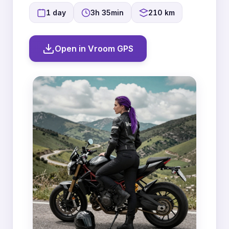
1 day
3h 35min
210 km
Open in Vroom GPS