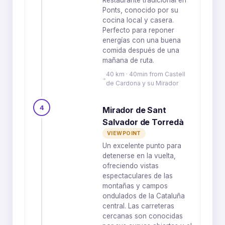
Restaurante tradicional en
Ponts, conocido por su
cocina local y casera.
Perfecto para reponer
energías con una buena
comida después de una
mañana de ruta.
40 km · 40min from Castell
de Cardona y su Mirador
4
Mirador de Sant
Salvador de Torredà
VIEWPOINT
Un excelente punto para
detenerse en la vuelta,
ofreciendo vistas
espectaculares de las
montañas y campos
ondulados de la Cataluña
central. Las carreteras
cercanas son conocidas