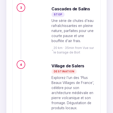
3
Cascades de Salins
STOP
Une série de chutes d'eau
rafraîchissantes en pleine
nature, parfaites pour une
courte pause et une
bouffée d'air frais.
20 km · 35min from Vue sur
le barrage de Bort
4
Village de Salers
DESTINATION
Explorez l'un des 'Plus
Beaux Villages de France',
célèbre pour son
architecture médiévale en
pierre volcanique et son
fromage. Dégustation de
produits locaux.