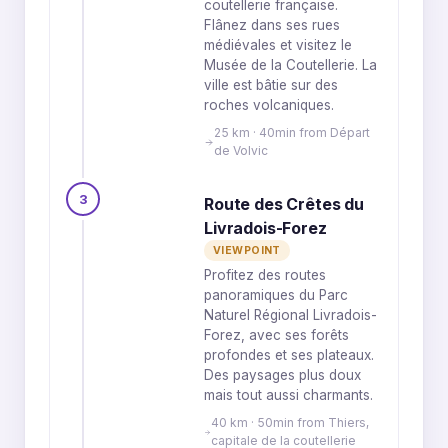
coutellerie française.
Flânez dans ses rues
médiévales et visitez le
Musée de la Coutellerie. La
ville est bâtie sur des
roches volcaniques.
25 km · 40min from Départ
de Volvic
3
Route des Crêtes du
Livradois-Forez
VIEWPOINT
Profitez des routes
panoramiques du Parc
Naturel Régional Livradois-
Forez, avec ses forêts
profondes et ses plateaux.
Des paysages plus doux
mais tout aussi charmants.
40 km · 50min from Thiers,
capitale de la coutellerie