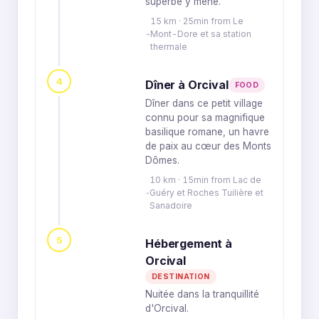
superbe y mène.
15 km · 25min from Le
Mont-Dore et sa station
thermale
4
Dîner à Orcival
FOOD
Dîner dans ce petit village
connu pour sa magnifique
basilique romane, un havre
de paix au cœur des Monts
Dômes.
10 km · 15min from Lac de
Guéry et Roches Tuilière et
Sanadoire
5
Hébergement à
Orcival
DESTINATION
Nuitée dans la tranquillité
d'Orcival.