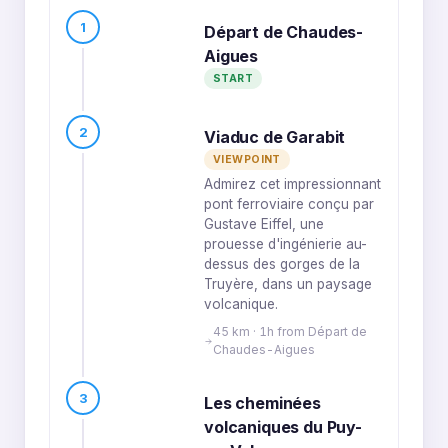
1
Départ de Chaudes-
Aigues
START
2
Viaduc de Garabit
VIEWPOINT
Admirez cet impressionnant
pont ferroviaire conçu par
Gustave Eiffel, une
prouesse d'ingénierie au-
dessus des gorges de la
Truyère, dans un paysage
volcanique.
45 km · 1h from Départ de
Chaudes-Aigues
3
Les cheminées
volcaniques du Puy-