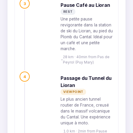
3
Pause Café au Lioran
REST
Une petite pause
revigorante dans la station
de ski du Lioran, au pied du
Plomb du Cantal. Idéal pour
un café et une petite
marche.
28 km · 40min from Pas de
Peyrol (Puy Mary)
4
Passage du Tunnel du
Lioran
VIEWPOINT
Le plus ancien tunnel
routier de France, creusé
dans le massif volcanique
du Cantal. Une expérience
unique à moto.
1.0 km · 2min from Pause