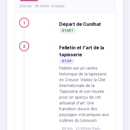
100 km · 2h 5min · 4 stops
1
Départ de Cunlhat
START
2
Felletin et l'art de la
tapisserie
STOP
Felletin est un centre
historique de la tapisserie
en Creuse. Visitez la Cité
Internationale de la
Tapisserie et son musée
pour un aperçu de cet
artisanat d'art. Une
transition douce des
paysages volcaniques aux
collines du Limousin.
80 km · 1h 40min from