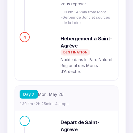
vous reposer.
30 km · 45min from Mont
Gerbier de Jonc et sources
de la Loire
4
Hébergement à Saint-
Agrève
DESTINATION
Nuitée dans le Parc Naturel
Régional des Monts
d'Ardèche.
Day 7
Mon, May 26
130 km · 2h 25min · 4 stops
1
Départ de Saint-
Agrève