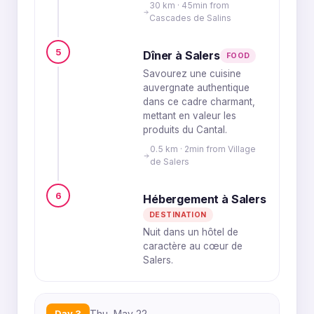
30 km · 45min from
Cascades de Salins
5
Dîner à Salers
FOOD
Savourez une cuisine
auvergnate authentique
dans ce cadre charmant,
mettant en valeur les
produits du Cantal.
0.5 km · 2min from Village
de Salers
6
Hébergement à Salers
DESTINATION
Nuit dans un hôtel de
caractère au cœur de
Salers.
Day 3
Thu, May 22