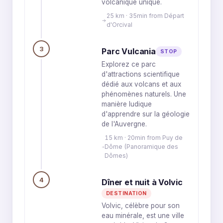
volcanique unique.
25 km · 35min from Départ
d'Orcival
3
Parc Vulcania
STOP
Explorez ce parc
d'attractions scientifique
dédié aux volcans et aux
phénomènes naturels. Une
manière ludique
d'apprendre sur la géologie
de l'Auvergne.
15 km · 20min from Puy de
Dôme (Panoramique des
Dômes)
4
Dîner et nuit à Volvic
DESTINATION
Volvic, célèbre pour son
eau minérale, est une ville