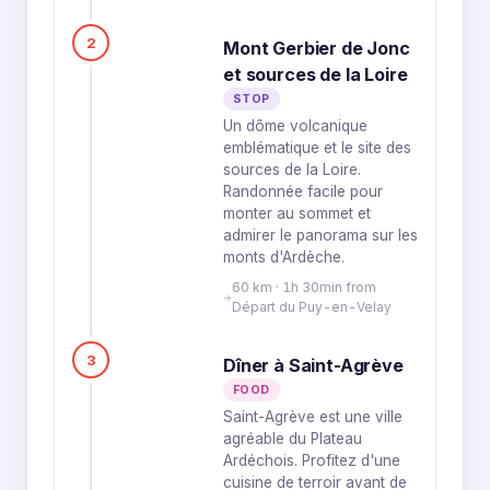
2
Mont Gerbier de Jonc
et sources de la Loire
STOP
Un dôme volcanique
emblématique et le site des
sources de la Loire.
Randonnée facile pour
monter au sommet et
admirer le panorama sur les
monts d'Ardèche.
60 km · 1h 30min from
Départ du Puy-en-Velay
3
Dîner à Saint-Agrève
FOOD
Saint-Agrève est une ville
agréable du Plateau
Ardéchois. Profitez d'une
cuisine de terroir avant de