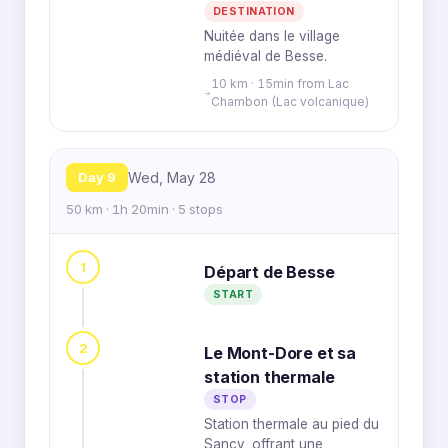
DESTINATION
Nuitée dans le village
médiéval de Besse.
10 km · 15min from Lac
Chambon (Lac volcanique)
Day 9
Wed, May 28
50 km · 1h 20min · 5 stops
1
Départ de Besse
START
2
Le Mont-Dore et sa
station thermale
STOP
Station thermale au pied du
Sancy, offrant une