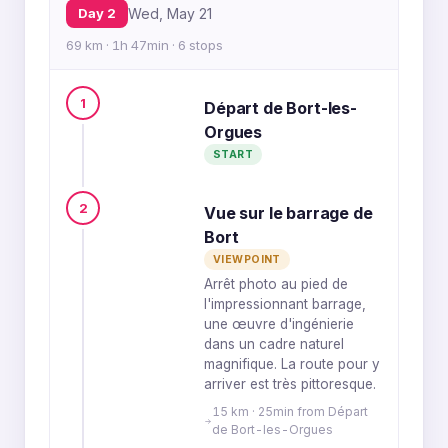
Day 2
Wed, May 21
69 km · 1h 47min · 6 stops
1
Départ de Bort-les-
Orgues
START
2
Vue sur le barrage de
Bort
VIEWPOINT
Arrêt photo au pied de
l'impressionnant barrage,
une œuvre d'ingénierie
dans un cadre naturel
magnifique. La route pour y
arriver est très pittoresque.
15 km · 25min from Départ
de Bort-les-Orgues