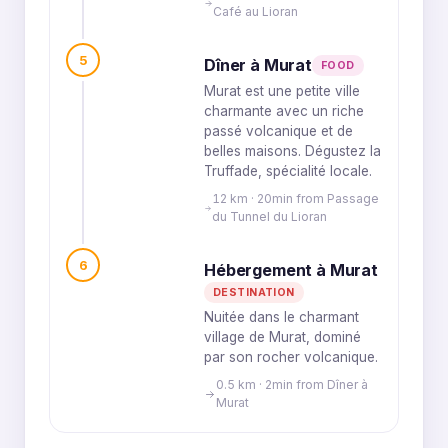
Café au Lioran
5
Dîner à Murat
FOOD
Murat est une petite ville
charmante avec un riche
passé volcanique et de
belles maisons. Dégustez la
Truffade, spécialité locale.
12 km · 20min from Passage
du Tunnel du Lioran
6
Hébergement à Murat
DESTINATION
Nuitée dans le charmant
village de Murat, dominé
par son rocher volcanique.
0.5 km · 2min from Dîner à
Murat