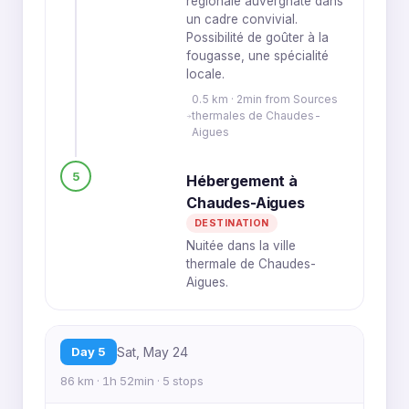
régionale auvergnate dans
un cadre convivial.
Possibilité de goûter à la
fougasse, une spécialité
locale.
0.5 km · 2min from Sources
thermales de Chaudes-
Aigues
5
Hébergement à
Chaudes-Aigues
DESTINATION
Nuitée dans la ville
thermale de Chaudes-
Aigues.
Day 5
Sat, May 24
86 km · 1h 52min · 5 stops