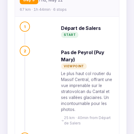
67 km · 1h 44min · 6 stops
1
Départ de Salers
START
2
Pas de Peyrol (Puy
Mary)
VIEWPOINT
Le plus haut col routier du
Massif Central, offrant une
vue imprenable sur le
stratovolcan du Cantal et
ses vallées glaciaires. Un
incontournable pour les
photos.
25 km · 40min from Départ
de Salers