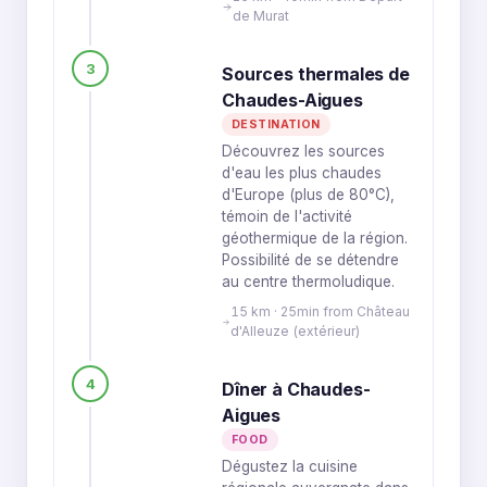
de Murat
3
Sources thermales de
Chaudes-Aigues
DESTINATION
Découvrez les sources
d'eau les plus chaudes
d'Europe (plus de 80°C),
témoin de l'activité
géothermique de la région.
Possibilité de se détendre
au centre thermoludique.
15 km · 25min from Château
d'Alleuze (extérieur)
4
Dîner à Chaudes-
Aigues
FOOD
Dégustez la cuisine