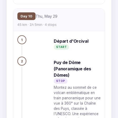
Day 10
Thu, May 29
45 km · 1h 5min · 4 stops
1
Départ d'Orcival
START
2
Puy de Dôme
(Panoramique des
Dômes)
STOP
Montez au sommet de ce
volcan emblématique en
train panoramique pour une
vue à 360° sur la Chaîne
des Puys, classée à
l'UNESCO. Une expérience