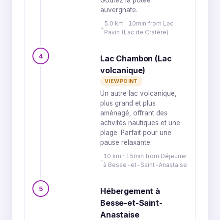
Goûtez la potée
auvergnate.
5.0 km · 10min from Lac
Pavin (Lac de Cratère)
4
Lac Chambon (Lac
volcanique)
VIEWPOINT
Un autre lac volcanique,
plus grand et plus
aménagé, offrant des
activités nautiques et une
plage. Parfait pour une
pause relaxante.
10 km · 15min from Déjeuner
à Besse-et-Saint-Anastaise
5
Hébergement à
Besse-et-Saint-
Anastaise