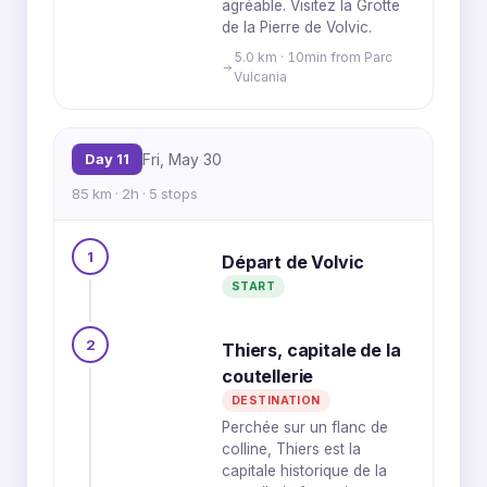
agréable. Visitez la Grotte
de la Pierre de Volvic.
5.0 km · 10min from Parc
Vulcania
Day 11
Fri, May 30
85 km · 2h · 5 stops
1
Départ de Volvic
START
2
Thiers, capitale de la
coutellerie
DESTINATION
Perchée sur un flanc de
colline, Thiers est la
capitale historique de la