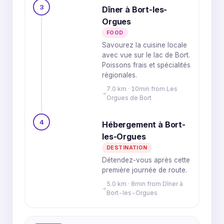
3
Dîner à Bort-les-
Orgues
FOOD
Savourez la cuisine locale
avec vue sur le lac de Bort.
Poissons frais et spécialités
régionales.
7.0 km · 10min from Les
Orgues de Bort
4
Hébergement à Bort-
les-Orgues
DESTINATION
Détendez-vous après cette
première journée de route.
5.0 km · 8min from Dîner à
Bort-les-Orgues