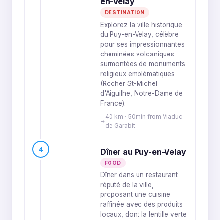
en-Velay
DESTINATION
Explorez la ville historique
du Puy-en-Velay, célèbre
pour ses impressionnantes
cheminées volcaniques
surmontées de monuments
religieux emblématiques
(Rocher St-Michel
d'Aiguilhe, Notre-Dame de
France).
40 km · 50min from Viaduc
de Garabit
4
Dîner au Puy-en-Velay
FOOD
Dîner dans un restaurant
réputé de la ville,
proposant une cuisine
raffinée avec des produits
locaux, dont la lentille verte