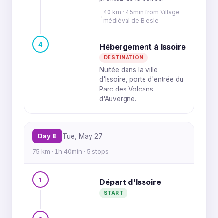
40 km · 45min from Village
médiéval de Blesle
4
Hébergement à Issoire
DESTINATION
Nuitée dans la ville
d'Issoire, porte d'entrée du
Parc des Volcans
d'Auvergne.
Day 8
Tue, May 27
75 km · 1h 40min · 5 stops
1
Départ d'Issoire
START