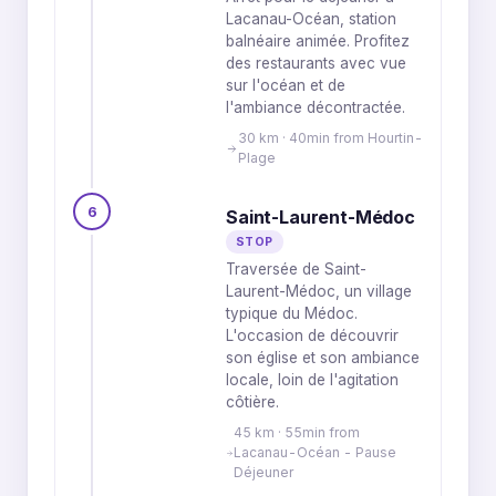
Lacanau-Océan, station
balnéaire animée. Profitez
des restaurants avec vue
sur l'océan et de
l'ambiance décontractée.
30 km · 40min from Hourtin-
Plage
6
Saint-Laurent-Médoc
STOP
Traversée de Saint-
Laurent-Médoc, un village
typique du Médoc.
L'occasion de découvrir
son église et son ambiance
locale, loin de l'agitation
côtière.
45 km · 55min from
Lacanau-Océan - Pause
Déjeuner