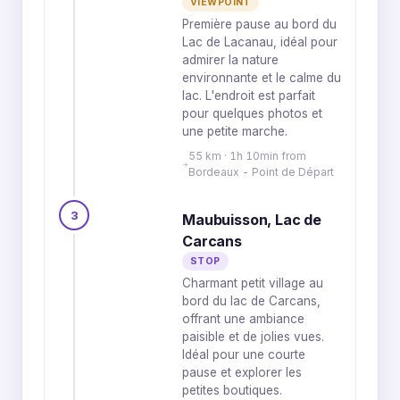
VIEWPOINT
Première pause au bord du
Lac de Lacanau, idéal pour
admirer la nature
environnante et le calme du
lac. L'endroit est parfait
pour quelques photos et
une petite marche.
55 km · 1h 10min from
Bordeaux - Point de Départ
3
Maubuisson, Lac de
Carcans
STOP
Charmant petit village au
bord du lac de Carcans,
offrant une ambiance
paisible et de jolies vues.
Idéal pour une courte
pause et explorer les
petites boutiques.