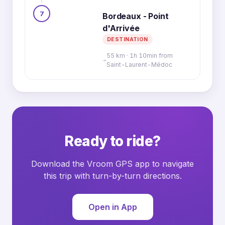
7
Bordeaux - Point
d'Arrivée
DESTINATION
55 km · 1h 10min from
Saint-Laurent-Médoc
Ready to ride?
Download the Vroom GPS app to navigate
this trip with turn-by-turn directions.
Open in App