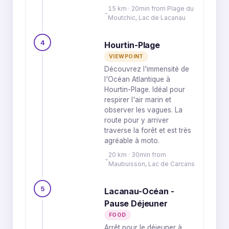
15 km · 20min from Plage du
Moutchic, Lac de Lacanau
4
Hourtin-Plage
VIEWPOINT
Découvrez l'immensité de
l'Océan Atlantique à
Hourtin-Plage. Idéal pour
respirer l'air marin et
observer les vagues. La
route pour y arriver
traverse la forêt et est très
agréable à moto.
20 km · 30min from
Maubuisson, Lac de Carcans
5
Lacanau-Océan -
Pause Déjeuner
FOOD
Arrêt pour le déjeuner à