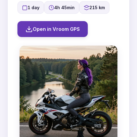
1 day
4h 45min
215 km
Open in Vroom GPS