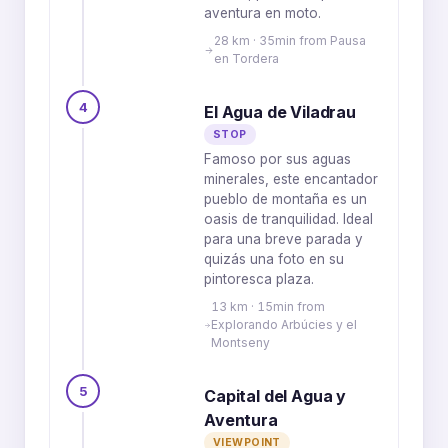
aventura en moto.
28 km · 35min from Pausa
en Tordera
4
El Agua de Viladrau
STOP
Famoso por sus aguas
minerales, este encantador
pueblo de montaña es un
oasis de tranquilidad. Ideal
para una breve parada y
quizás una foto en su
pintoresca plaza.
13 km · 15min from
Explorando Arbúcies y el
Montseny
5
Capital del Agua y
Aventura
VIEWPOINT