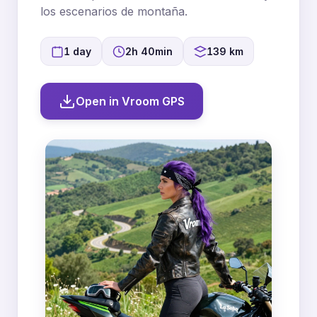
los escenarios de montaña.
1 day
2h 40min
139 km
Open in Vroom GPS