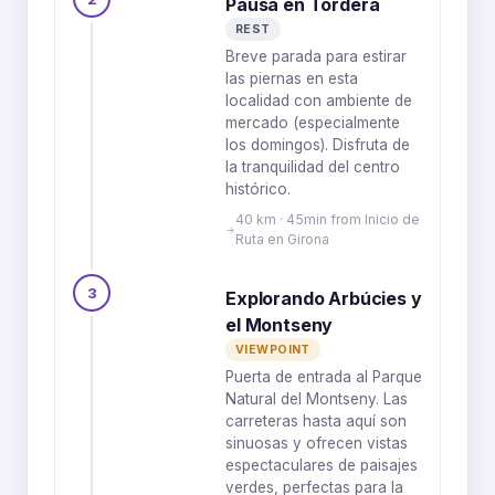
Pausa en Tordera
REST
Breve parada para estirar
las piernas en esta
localidad con ambiente de
mercado (especialmente
los domingos). Disfruta de
la tranquilidad del centro
histórico.
40 km · 45min from Inicio de
Ruta en Girona
3
Explorando Arbúcies y
el Montseny
VIEWPOINT
Puerta de entrada al Parque
Natural del Montseny. Las
carreteras hasta aquí son
sinuosas y ofrecen vistas
espectaculares de paisajes
verdes, perfectas para la