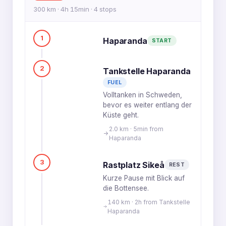
300 km · 4h 15min · 4 stops
1
Haparanda
START
2
Tankstelle Haparanda
FUEL
Volltanken in Schweden,
bevor es weiter entlang der
Küste geht.
2.0 km · 5min from
Haparanda
3
Rastplatz Sikeå
REST
Kurze Pause mit Blick auf
die Bottensee.
140 km · 2h from Tankstelle
Haparanda