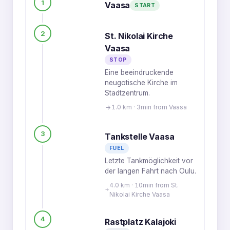
1
Vaasa
START
2
St. Nikolai Kirche
Vaasa
STOP
Eine beeindruckende
neugotische Kirche im
Stadtzentrum.
1.0 km · 3min from Vaasa
3
Tankstelle Vaasa
FUEL
Letzte Tankmöglichkeit vor
der langen Fahrt nach Oulu.
4.0 km · 10min from St.
Nikolai Kirche Vaasa
4
Rastplatz Kalajoki