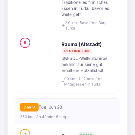
Traditionelles finnisches
Essen in Turku, bevor es
weitergeht.
2.0 km · 5min from Burg
Turku
5
Rauma (Altstadt)
DESTINATION
UNESCO-Weltkulturerbe,
bekannt für seine gut
erhaltene Holzaltstadt.
90 km · 1h 20min from
Mittagessen in Turku
Day 3
Tue, Jun 23
250 km · 3h 40min · 5 stops
1