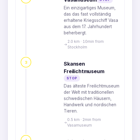
Ein einzigartiges Museum,
das das fast vollständig
erhaltene Kriegsschiff Vasa
aus dem 17. Jahrhundert
beherbergt.
2.0 km · 10min from
Stockholm
3
Skansen
Freilichtmuseum
STOP
Das älteste Freilichtmuseum
der Welt mit traditionellen
schwedischen Häusern,
Handwerk und nordischen
Tieren.
0.5 km · 2min from
Vasamuseum