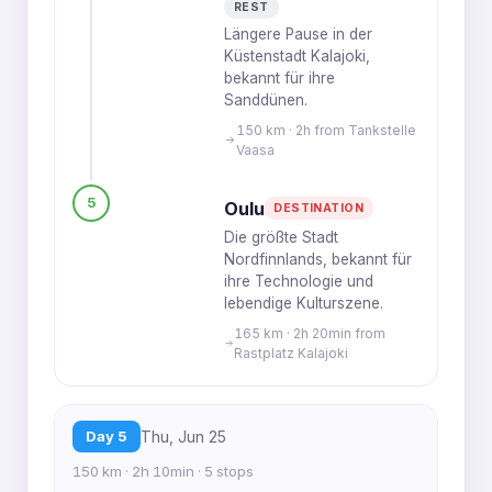
REST
Längere Pause in der
Küstenstadt Kalajoki,
bekannt für ihre
Sanddünen.
150 km · 2h from Tankstelle
Vaasa
5
Oulu
DESTINATION
Die größte Stadt
Nordfinnlands, bekannt für
ihre Technologie und
lebendige Kulturszene.
165 km · 2h 20min from
Rastplatz Kalajoki
Day 5
Thu, Jun 25
150 km · 2h 10min · 5 stops