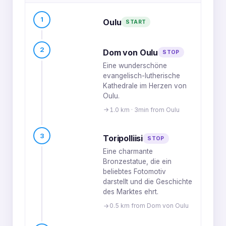
1
Oulu
START
2
Dom von Oulu
STOP
Eine wunderschöne
evangelisch-lutherische
Kathedrale im Herzen von
Oulu.
1.0 km · 3min from Oulu
3
Toripolliisi
STOP
Eine charmante
Bronzestatue, die ein
beliebtes Fotomotiv
darstellt und die Geschichte
des Marktes ehrt.
0.5 km from Dom von Oulu