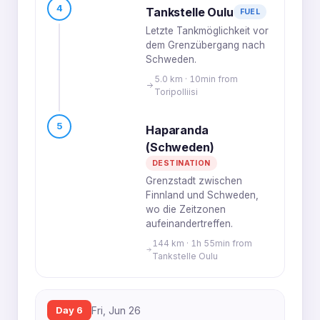
4
Tankstelle Oulu
FUEL
Letzte Tankmöglichkeit vor
dem Grenzübergang nach
Schweden.
5.0 km · 10min from
Toripolliisi
5
Haparanda
(Schweden)
DESTINATION
Grenzstadt zwischen
Finnland und Schweden,
wo die Zeitzonen
aufeinandertreffen.
144 km · 1h 55min from
Tankstelle Oulu
Day 6
Fri, Jun 26