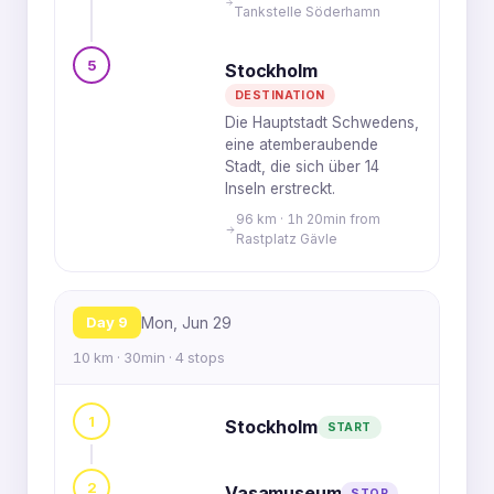
Tankstelle Söderhamn
5
Stockholm
DESTINATION
Die Hauptstadt Schwedens,
eine atemberaubende
Stadt, die sich über 14
Inseln erstreckt.
96 km · 1h 20min from
Rastplatz Gävle
Day 9
Mon, Jun 29
10 km · 30min · 4 stops
1
Stockholm
START
2
Vasamuseum
STOP