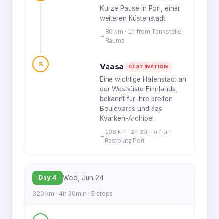
Kurze Pause in Pori, einer
weiteren Küstenstadt.
80 km · 1h from Tankstelle
Rauma
5
Vaasa
DESTINATION
Eine wichtige Hafenstadt an
der Westküste Finnlands,
bekannt für ihre breiten
Boulevards und das
Kvarken-Archipel.
168 km · 2h 30min from
Rastplatz Pori
Day 4
Wed, Jun 24
320 km · 4h 30min · 5 stops