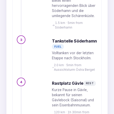
Bietet einen
hervorragenden Blick über
Söderhamn und die
umliegende Schärenküste.
1.5 km · 5min from
Söderhamn
3
Tankstelle Söderhamn
FUEL
Volltanken vor der letzten
Etappe nach Stockholm.
2.0 km · 5min from
Aussichtsturm Östra Berget
4
Rastplatz Gävle
REST
Kurze Pause in Gävle,
bekannt für seinen
Gävlebock (Saisonal) und
sein Eisenbahnmuseum.
120 km · 1h 30min from