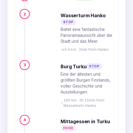
2
Wasserturm Hanko
STOP
Bietet eine fantastische
Panoramaaussicht über die
Stadt und das Meer.
0.5 km · 2min from Hanko
3
Burg Turku
STOP
Eine der ältesten und
größten Burgen Finnlands,
voller Geschichte und
Ausstellungen.
160 km · 2h 15min from
Wasserturm Hanko
4
Mittagessen in Turku
FOOD