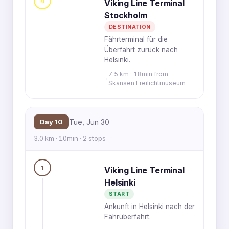
4
Viking Line Terminal
Stockholm
DESTINATION
Fährterminal für die
Überfahrt zurück nach
Helsinki.
7.5 km · 18min from
Skansen Freilichtmuseum
Day 10
Tue, Jun 30
3.0 km · 10min · 2 stops
1
Viking Line Terminal
Helsinki
START
Ankunft in Helsinki nach der
Fährüberfahrt.