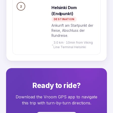
2
Helsinki Dom
(Endpunkt)
DESTINATION
Ankunft am Startpunkt der
Reise, Abschluss der
Rundreise.
3.0 km · 10min from Viking
Line Terminal Helsinki
Ready to ride?
Download the Vroom GPS app to navigate
this trip with turn-by-turn directions.