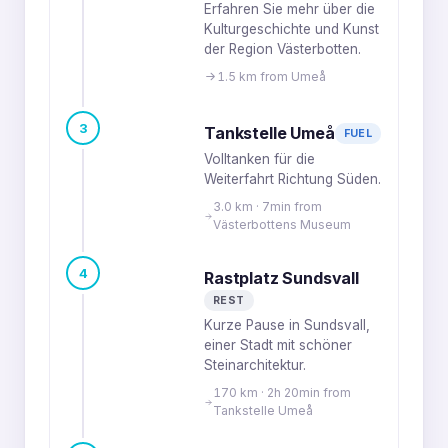
Erfahren Sie mehr über die
Kulturgeschichte und Kunst
der Region Västerbotten.
1.5 km from Umeå
3
Tankstelle Umeå
FUEL
Volltanken für die
Weiterfahrt Richtung Süden.
3.0 km · 7min from
Västerbottens Museum
4
Rastplatz Sundsvall
REST
Kurze Pause in Sundsvall,
einer Stadt mit schöner
Steinarchitektur.
170 km · 2h 20min from
Tankstelle Umeå