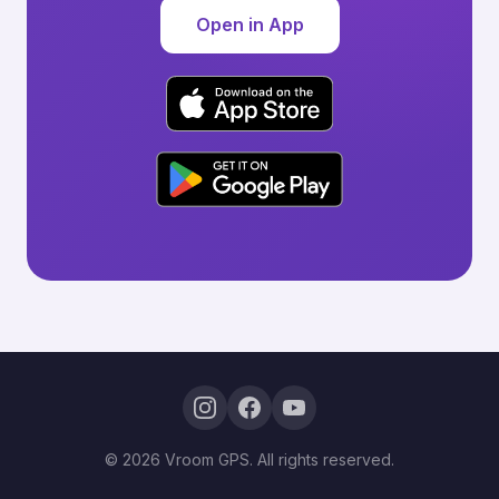
Open in App
© 2026 Vroom GPS. All rights reserved.