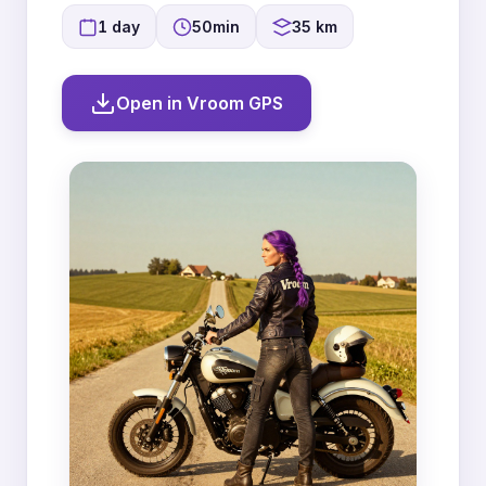
1 day
50min
35 km
Open in Vroom GPS