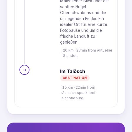
Malerischer Blick über die
sanften Hügel
Oberschwabens und die
umliegenden Felder. Ein
idealer Ort für eine kurze
Fotopause und um die
frische Landluft zu
genießen.
20 km · 28min from Aktueller
Standort
3
Im Talösch
DESTINATION
15 km · 22min from
Aussichtspunkt bei
Schönebürg