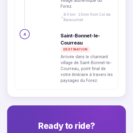
village authentique du
Forez.
8.0 km · 15min from Col de
Baracuchet
4
Saint-Bonnet-le-
Courreau
DESTINATION
Arrivée dans le charmant
village de Saint-Bonnet-le-
Courreau, point final de
votre itinéraire à travers les
paysages du Forez.
Ready to ride?