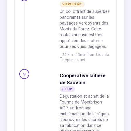
VIEWPOINT
Un col offrant de superbes
panoramas sur les
paysages verdoyants des
Monts du Forez. Cette
route sinueuse est très
appréciée des motards
pour ses vues dégagées.
25 km · 40min from Lieu de
départ actuel
3
Coopérative laitière
de Sauvain
STOP
Dégustation et achat de la
Fourme de Montbrison
AOP, un fromage
emblématique de la région.
Découvrez les secrets de
sa fabrication dans ce