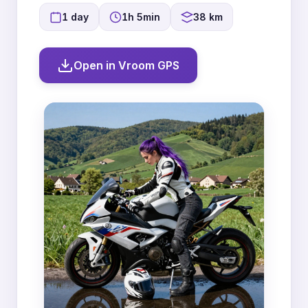
1 day
1h 5min
38 km
Open in Vroom GPS