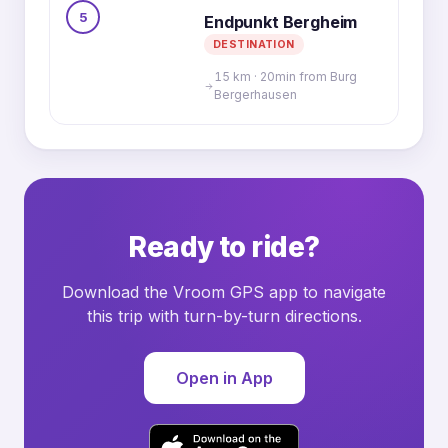
5
Endpunkt Bergheim
DESTINATION
15 km · 20min from Burg
Bergerhausen
Ready to ride?
Download the Vroom GPS app to navigate
this trip with turn-by-turn directions.
Open in App