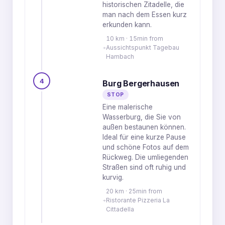
historischen Zitadelle, die
man nach dem Essen kurz
erkunden kann.
10 km · 15min from
Aussichtspunkt Tagebau
Hambach
4
Burg Bergerhausen
STOP
Eine malerische
Wasserburg, die Sie von
außen bestaunen können.
Ideal für eine kurze Pause
und schöne Fotos auf dem
Rückweg. Die umliegenden
Straßen sind oft ruhig und
kurvig.
20 km · 25min from
Ristorante Pizzeria La
Cittadella