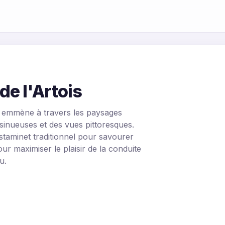
e l'Artois
 emmène à travers les paysages
 sinueuses et des vues pittoresques.
staminet traditionnel pour savourer
ur maximiser le plaisir de la conduite
u.