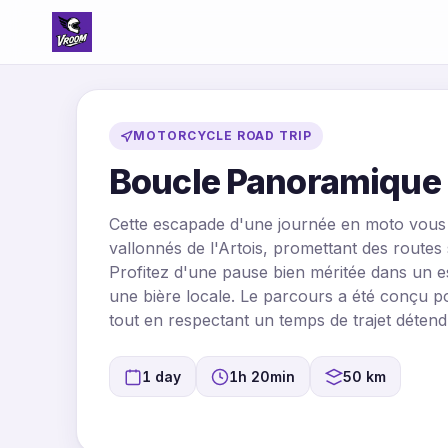
MOTORCYCLE ROAD TRIP
Boucle Panoramique d
Cette escapade d'une journée en moto vous
vallonnés de l'Artois, promettant des routes
Profitez d'une pause bien méritée dans un e
une bière locale. Le parcours a été conçu po
tout en respectant un temps de trajet détend
1 day
1h 20min
50 km