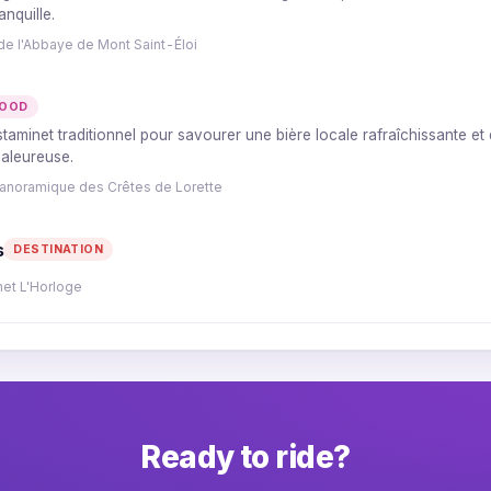
nquille.
de l'Abbaye de Mont Saint-Éloi
FOOD
staminet traditionnel pour savourer une bière locale rafraîchissante et
aleureuse.
panoramique des Crêtes de Lorette
s
DESTINATION
net L'Horloge
Ready to ride?