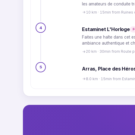
les amateurs de conduite tra
10 km · 15min from Ruines 
4
Estaminet L'Horloge
Faites une halte dans cet e
ambiance authentique et ch
20 km · 30min from Route 
5
Arras, Place des Héro
8.0 km · 15min from Estami