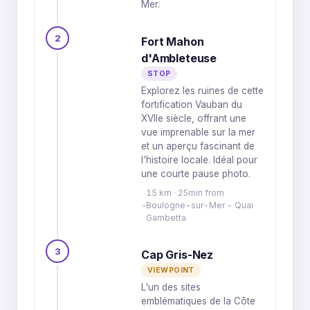
Mer.
2
Fort Mahon
d'Ambleteuse
STOP
Explorez les ruines de cette
fortification Vauban du
XVIIe siècle, offrant une
vue imprenable sur la mer
et un aperçu fascinant de
l'histoire locale. Idéal pour
une courte pause photo.
15 km · 25min from
Boulogne-sur-Mer - Quai
Gambetta
3
Cap Gris-Nez
VIEWPOINT
L'un des sites
emblématiques de la Côte