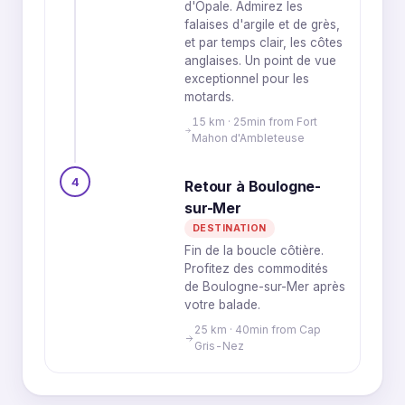
d'Opale. Admirez les
falaises d'argile et de grès,
et par temps clair, les côtes
anglaises. Un point de vue
exceptionnel pour les
motards.
15 km · 25min from Fort
Mahon d'Ambleteuse
4
Retour à Boulogne-
sur-Mer
DESTINATION
Fin de la boucle côtière.
Profitez des commodités
de Boulogne-sur-Mer après
votre balade.
25 km · 40min from Cap
Gris-Nez