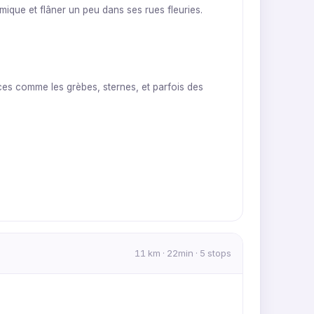
mique et flâner un peu dans ses rues fleuries.
es comme les grèbes, sternes, et parfois des
11 km · 22min · 5 stops