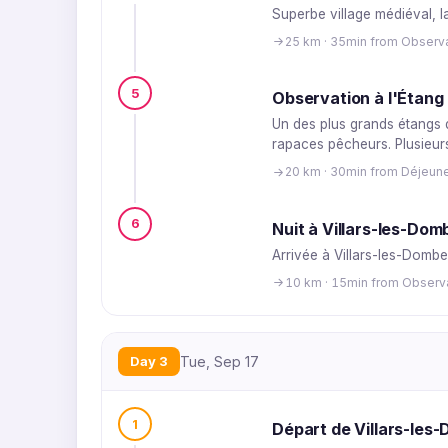
Superbe village médiéval, l
25 km · 35min from Observa
5
Observation à l'Étang
Un des plus grands étangs 
rapaces pêcheurs. Plusieurs
20 km · 30min from Déjeune
6
Nuit à Villars-les-Dom
Arrivée à Villars-les-Dombe
10 km · 15min from Observa
Day 3
Tue, Sep 17
1
Départ de Villars-les