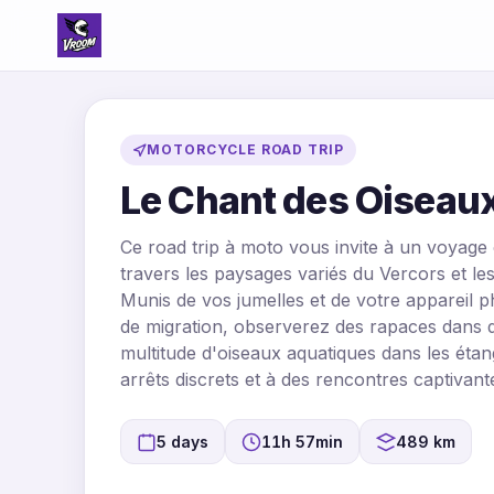
MOTORCYCLE ROAD TRIP
Le Chant des Oiseaux
Ce road trip à moto vous invite à un voyage
travers les paysages variés du Vercors et l
Munis de vos jumelles et de votre appareil 
de migration, observerez des rapaces dans d
multitude d'oiseaux aquatiques dans les éta
arrêts discrets et à des rencontres captivant
5 days
11h 57min
489 km