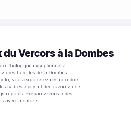
 du Vercors à la Dombes
 ornithologique exceptionnel à
es zones humides de la Dombes.
photo, vous explorerez des corridors
es cadres alpins et découvrirez une
ngs réputés. Préparez-vous à des
es avec la nature.