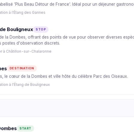
abellisé 'Plus Beau Détour de France'. Idéal pour un déjeuner gastrono
tion à l'Étang des Gannes
 de Bouligneux
STOP
de la Dombes, offrant des points de vue pour observer diverses espèc
 postes d'observation discrets.
r à Châtillon-sur-Chalaronne
bes
DESTINATION
s, le cœur de la Dombes et ville hôte du célèbre Parc des Oiseaux.
tion à l'Étang de Bouligneux
-Dombes
START