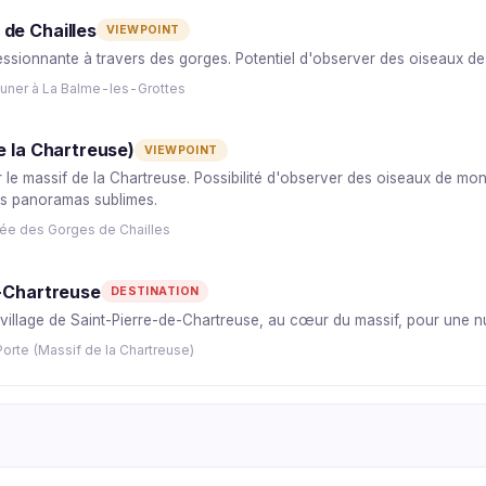
de Chailles
VIEWPOINT
ssionnante à travers des gorges. Potentiel d'observer des oiseaux de
euner à La Balme-les-Grottes
e la Chartreuse)
VIEWPOINT
 le massif de la Chartreuse. Possibilité d'observer des oiseaux de mon
 les panoramas sublimes.
sée des Gorges de Chailles
e-Chartreuse
DESTINATION
 village de Saint-Pierre-de-Chartreuse, au cœur du massif, pour une nui
orte (Massif de la Chartreuse)