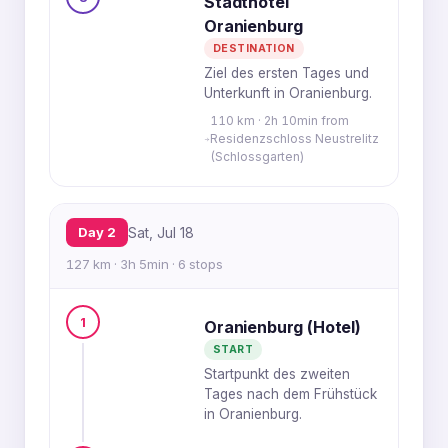
Stadthotel
Oranienburg
DESTINATION
Ziel des ersten Tages und
Unterkunft in Oranienburg.
110 km · 2h 10min from
Residenzschloss Neustrelitz
(Schlossgarten)
Day 2
Sat, Jul 18
127 km · 3h 5min · 6 stops
1
Oranienburg (Hotel)
START
Startpunkt des zweiten
Tages nach dem Frühstück
in Oranienburg.