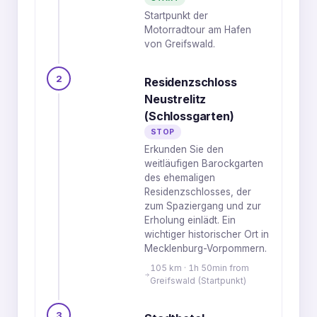
Startpunkt der
Motorradtour am Hafen
von Greifswald.
2
Residenzschloss
Neustrelitz
(Schlossgarten)
STOP
Erkunden Sie den
weitläufigen Barockgarten
des ehemaligen
Residenzschlosses, der
zum Spaziergang und zur
Erholung einlädt. Ein
wichtiger historischer Ort in
Mecklenburg-Vorpommern.
105 km · 1h 50min from
Greifswald (Startpunkt)
3