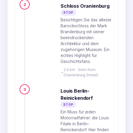
2
Schloss Oranienburg
STOP
Besichtigen Sie das älteste
Barockschloss der Mark
Brandenburg mit seiner
beeindruckenden
Architektur und dem
zugehörigen Museum. Ein
echtes Highlight für
Geschichtsfans.
2.0 km · 5min from
Oranienburg (Hotel)
3
Louis Berlin-
Reinickendorf
STOP
Ein Muss für jeden
Motorradfahrer: die Louis
Filiale in Berlin-
Reinickendorf. Hier finden