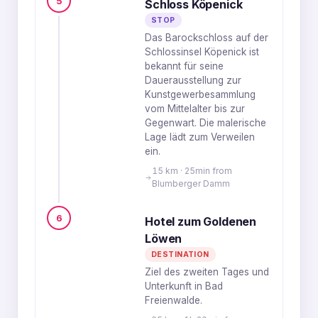
5
Schloss Köpenick
STOP
Das Barockschloss auf der
Schlossinsel Köpenick ist
bekannt für seine
Dauerausstellung zur
Kunstgewerbesammlung
vom Mittelalter bis zur
Gegenwart. Die malerische
Lage lädt zum Verweilen
ein.
15 km · 25min from
Blumberger Damm
6
Hotel zum Goldenen
Löwen
DESTINATION
Ziel des zweiten Tages und
Unterkunft in Bad
Freienwalde.