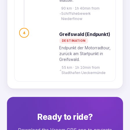
Wasser.
90 km · 1h 40min from
Schiffshebewerk
Niederfinow
4
Greifswald (Endpunkt)
DESTINATION
Endpunkt der Motorradtour,
zurück am Startpunkt in
Greifswald.
55 km · 1h 10min from
Stadthafen Ueckermünde
Ready to ride?