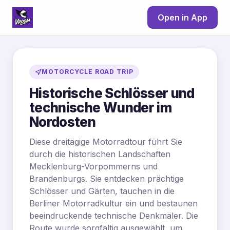
Open in App
MOTORCYCLE ROAD TRIP
Historische Schlösser und
technische Wunder im
Nordosten
Diese dreitägige Motorradtour führt Sie
durch die historischen Landschaften
Mecklenburg-Vorpommerns und
Brandenburgs. Sie entdecken prächtige
Schlösser und Gärten, tauchen in die
Berliner Motorradkultur ein und bestaunen
beeindruckende technische Denkmäler. Die
Route wurde sorgfältig ausgewählt, um