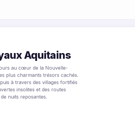
yaux Aquitains
ours au cœur de la Nouvelle-
 des plus charmants trésors cachés.
is à travers des villages fortifiés
vertes insolites et des routes
 de nuits reposantes.