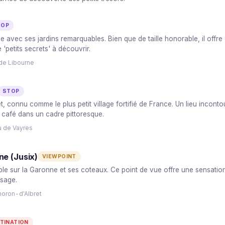
TOP
e avec ses jardins remarquables. Bien que de taille honorable, il offre
petits secrets' à découvrir.
de Libourne
STOP
, connu comme le plus petit village fortifié de France. Un lieu inconto
 café dans un cadre pittoresque.
u de Vayres
ne (Jusix)
VIEWPOINT
le sur la Garonne et ses coteaux. Ce point de vue offre une sensation 
ysage.
moron-d'Albret
TINATION