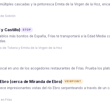
últiples cascadas y la pintoresca Ermita de la Virgen de la Hoz, enca
r de Sobrón
y Castillo)
STOP
blos más bonitos de España, Frías te transportará a la Edad Media co
das.
 de Tobera y Ermita de la Virgen de la Hoz
local en uno de los acogedores restaurantes de Frías. Prueba los plato
 Ebro (cerca de Miranda de Ebro)
VIEWPOINT
ece impresionantes vistas del río Ebro serpenteando a través de un c
en Frías