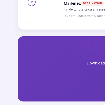
7
Markinez
DESTINATION
Fin de tu ruta circular, re
25 km · 30min from Mirador
Download t