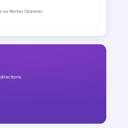
 de los Montes Obarenes.
directions.