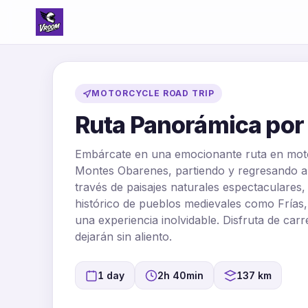
MOTORCYCLE ROAD TRIP
Ruta Panorámica por
Embárcate en una emocionante ruta en moto
Montes Obarenes, partiendo y regresando a M
través de paisajes naturales espectaculares
histórico de pueblos medievales como Frías
una experiencia inolvidable. Disfruta de carr
dejarán sin aliento.
1 day
2h 40min
137 km