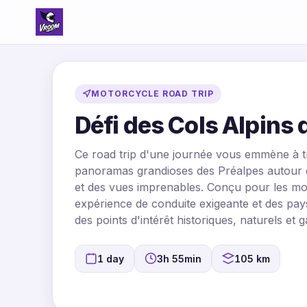
MOTORCYCLE ROAD TRIP
Défi des Cols Alpins 
Ce road trip d'une journée vous emmène à tr
panoramas grandioses des Préalpes autour d
et des vues imprenables. Conçu pour les mot
expérience de conduite exigeante et des pays
des points d'intérêt historiques, naturels et
1 day
3h 55min
105 km