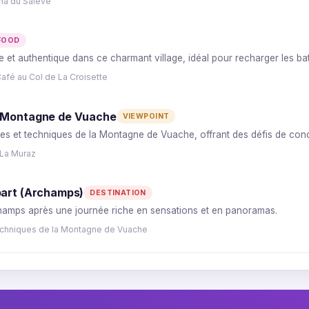
ma du Salève
FOOD
e et authentique dans ce charmant village, idéal pour recharger les bat
afé au Col de La Croisette
a Montagne de Vuache
VIEWPOINT
es et techniques de la Montagne de Vuache, offrant des défis de cond
 La Muraz
part (Archamps)
DESTINATION
rchamps après une journée riche en sensations et en panoramas.
echniques de la Montagne de Vuache