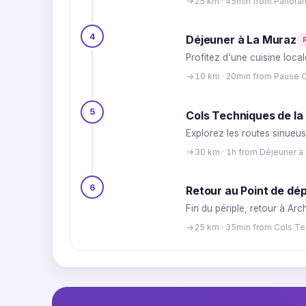
25 km · 45min from Panora
4
Déjeuner à La Muraz
Profitez d'une cuisine local
10 km · 20min from Pause C
5
Cols Techniques de l
Explorez les routes sinueus
30 km · 1h from Déjeuner à
6
Retour au Point de dé
Fin du périple, retour à A
25 km · 35min from Cols T