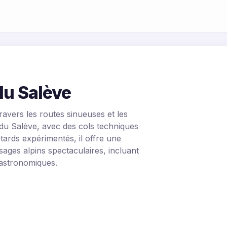
du Salève
avers les routes sinueuses et les
u Salève, avec des cols techniques
ards expérimentés, il offre une
ages alpins spectaculaires, incluant
 gastronomiques.