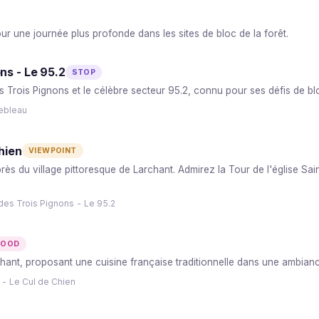
r une journée plus profonde dans les sites de bloc de la forêt.
ns - Le 95.2
STOP
s Trois Pignons et le célèbre secteur 95.2, connu pour ses défis de bl
nebleau
hien
VIEWPOINT
près du village pittoresque de Larchant. Admirez la Tour de l'église Sa
des Trois Pignons - Le 95.2
FOOD
ant, proposant une cuisine française traditionnelle dans une ambiance 
 - Le Cul de Chien