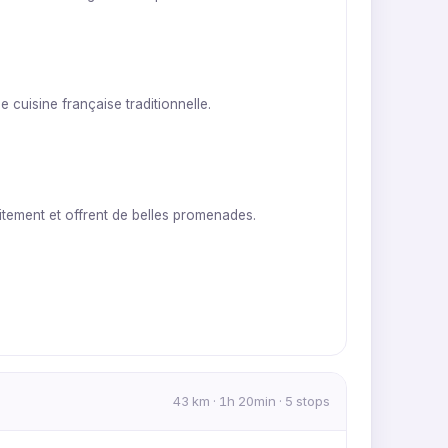
uisine française traditionnelle.
itement et offrent de belles promenades.
43 km · 1h 20min · 5 stops