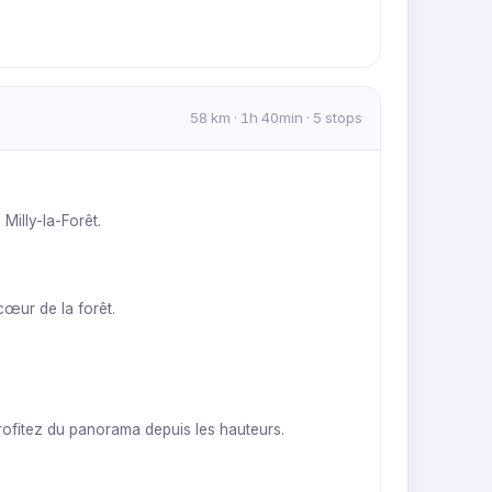
58 km · 1h 40min · 5 stops
Milly-la-Forêt.
cœur de la forêt.
Profitez du panorama depuis les hauteurs.