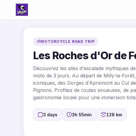
MOTORCYCLE ROAD TRIP
Les Roches d'Or de 
Découvrez les sites d'escalade mythiques de 
moto de 3 jours. Au départ de Milly-la-Forêt,
iconiques, des Gorges d'Apremont au Cul de 
Pignons. Profitez de routes sinueuses, de p
gastronomie locale pour une immersion totale 
3 days
3h 55min
128 km