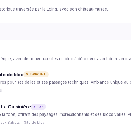
istorique traversée par le Loing, avec son château-musée.
ériple, avec de nouveaux sites de bloc à découvrir avant de revenir à 
te de bloc
VIEWPOINT
èbres pour ses dalles et ses passages techniques. Ambiance unique au 
rs
 La Cuisinière
STOP
 la forêt, offrant des paysages impressionnants et des blocs variés. 
 aux Sabots - Site de bloc