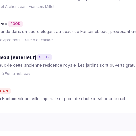
et Atelier Jean-François Millet
leau
FOOD
ande dans un cadre élégant au cœur de Fontainebleau, proposant une c
d'Apremont - Site d'escalade
eau (extérieur)
STOP
eux de cette ancienne résidence royale. Les jardins sont ouverts gratu
r à Fontainebleau
TION
 Fontainebleau, ville impériale et point de chute idéal pour la nuit.