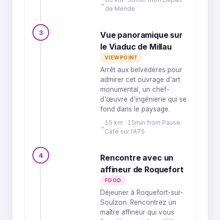
de Mende
3
Vue panoramique sur
le Viaduc de Millau
VIEWPOINT
Arrêt aux belvédères pour
admirer cet ouvrage d'art
monumental, un chef-
d'œuvre d'ingénierie qui se
fond dans le paysage.
15 km · 15min from Pause
Café sur l'A75
4
Rencontre avec un
affineur de Roquefort
FOOD
Déjeuner à Roquefort-sur-
Soulzon. Rencontrez un
maître affineur qui vous