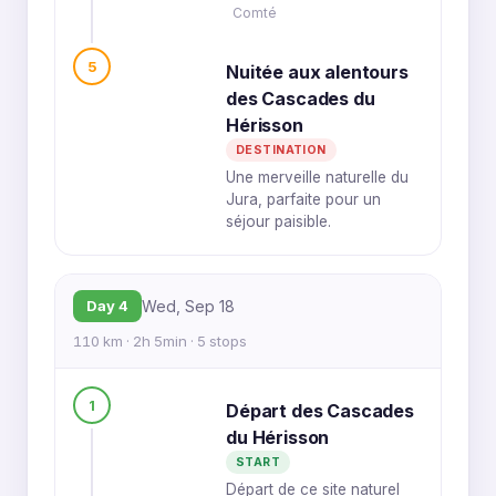
Comté
5
Nuitée aux alentours
des Cascades du
Hérisson
DESTINATION
Une merveille naturelle du
Jura, parfaite pour un
séjour paisible.
Day 4
Wed, Sep 18
110 km · 2h 5min · 5 stops
1
Départ des Cascades
du Hérisson
START
Départ de ce site naturel