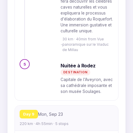
fera découvrir les célèbres
caves naturelles et vous
expliquera le processus
d'élaboration du Roquefort.
Une immersion gustative et
culturelle unique.
30 km · 40min from Vue
panoramique sur le Viaduc
de Millau
5
Nuitée à Rodez
DESTINATION
Capitale de l'Aveyron, avec
sa cathédrale imposante et
son musée Soulages.
Day 9
Mon, Sep 23
220 km · 4h 55min · 5 stops