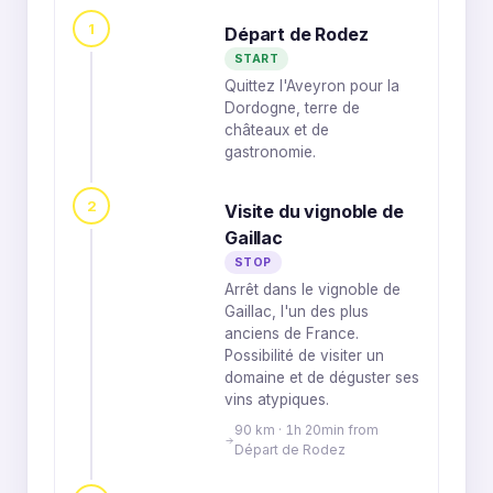
1
Départ de Rodez
START
Quittez l'Aveyron pour la
Dordogne, terre de
châteaux et de
gastronomie.
2
Visite du vignoble de
Gaillac
STOP
Arrêt dans le vignoble de
Gaillac, l'un des plus
anciens de France.
Possibilité de visiter un
domaine et de déguster ses
vins atypiques.
90 km · 1h 20min from
Départ de Rodez