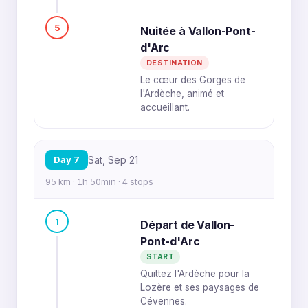
5
Nuitée à Vallon-Pont-
d'Arc
DESTINATION
Le cœur des Gorges de
l'Ardèche, animé et
accueillant.
Day 7
Sat, Sep 21
95 km · 1h 50min · 4 stops
1
Départ de Vallon-
Pont-d'Arc
START
Quittez l'Ardèche pour la
Lozère et ses paysages de
Cévennes.