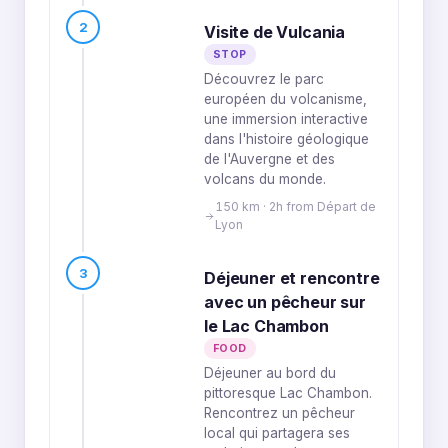
2
Visite de Vulcania
STOP
Découvrez le parc
européen du volcanisme,
une immersion interactive
dans l'histoire géologique
de l'Auvergne et des
volcans du monde.
150 km · 2h from Départ de
Lyon
3
Déjeuner et rencontre
avec un pêcheur sur
le Lac Chambon
FOOD
Déjeuner au bord du
pittoresque Lac Chambon.
Rencontrez un pêcheur
local qui partagera ses