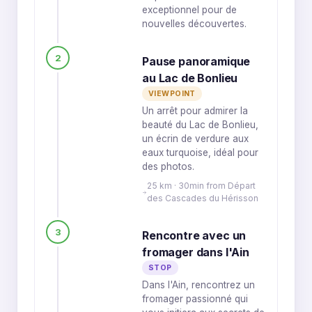
exceptionnel pour de
nouvelles découvertes.
2
Pause panoramique
au Lac de Bonlieu
VIEWPOINT
Un arrêt pour admirer la
beauté du Lac de Bonlieu,
un écrin de verdure aux
eaux turquoise, idéal pour
des photos.
25 km · 30min from Départ
des Cascades du Hérisson
3
Rencontre avec un
fromager dans l'Ain
STOP
Dans l'Ain, rencontrez un
fromager passionné qui