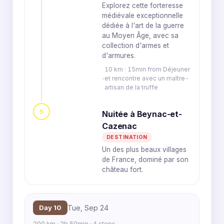
Explorez cette forteresse
médiévale exceptionnelle
dédiée à l'art de la guerre
au Moyen Âge, avec sa
collection d'armes et
d'armures.
10 km · 15min from Déjeuner
et rencontre avec un maître-
artisan de la truffe
5
Nuitée à Beynac-et-
Cazenac
DESTINATION
Un des plus beaux villages
de France, dominé par son
château fort.
Day 10
Tue, Sep 24
200 km · 2h 50min · 4 stops