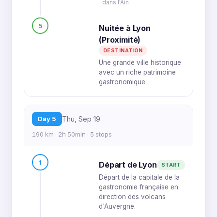
dans l'Ain
5
Nuitée à Lyon
(Proximité)
DESTINATION
Une grande ville historique
avec un riche patrimoine
gastronomique.
Day 5
Thu, Sep 19
190 km · 2h 50min · 5 stops
1
Départ de Lyon
START
Départ de la capitale de la
gastronomie française en
direction des volcans
d'Auvergne.