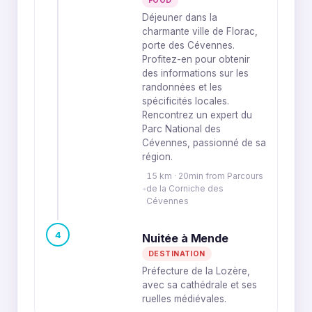
FOOD
Déjeuner dans la
charmante ville de Florac,
porte des Cévennes.
Profitez-en pour obtenir
des informations sur les
randonnées et les
spécificités locales.
Rencontrez un expert du
Parc National des
Cévennes, passionné de sa
région.
15 km · 20min from Parcours
de la Corniche des
Cévennes
4
Nuitée à Mende
DESTINATION
Préfecture de la Lozère,
avec sa cathédrale et ses
ruelles médiévales.