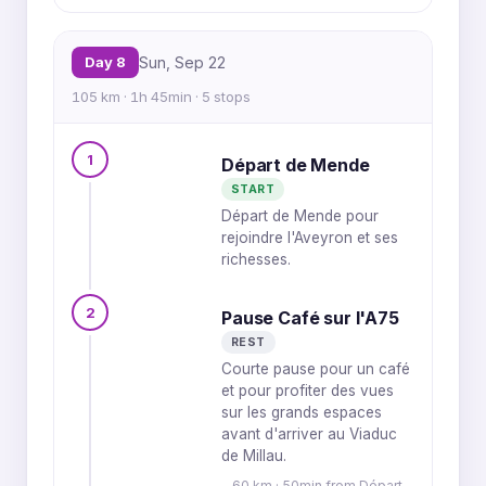
Day 8
Sun, Sep 22
105 km · 1h 45min · 5 stops
1
Départ de Mende
START
Départ de Mende pour
rejoindre l'Aveyron et ses
richesses.
2
Pause Café sur l'A75
REST
Courte pause pour un café
et pour profiter des vues
sur les grands espaces
avant d'arriver au Viaduc
de Millau.
60 km · 50min from Départ