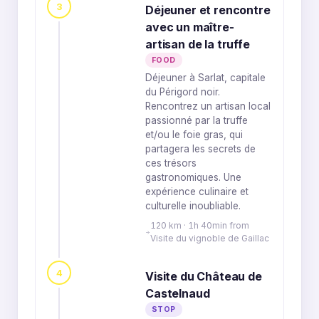
3
Déjeuner et rencontre
avec un maître-
artisan de la truffe
FOOD
Déjeuner à Sarlat, capitale
du Périgord noir.
Rencontrez un artisan local
passionné par la truffe
et/ou le foie gras, qui
partagera les secrets de
ces trésors
gastronomiques. Une
expérience culinaire et
culturelle inoubliable.
120 km · 1h 40min from
Visite du vignoble de Gaillac
4
Visite du Château de
Castelnaud
STOP