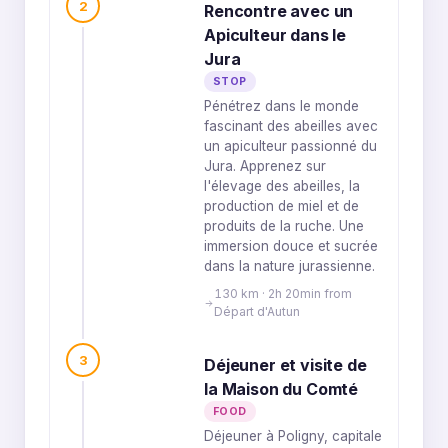
2
Rencontre avec un
Apiculteur dans le
Jura
STOP
Pénétrez dans le monde
fascinant des abeilles avec
un apiculteur passionné du
Jura. Apprenez sur
l'élevage des abeilles, la
production de miel et de
produits de la ruche. Une
immersion douce et sucrée
dans la nature jurassienne.
130 km · 2h 20min from
Départ d'Autun
3
Déjeuner et visite de
la Maison du Comté
FOOD
Déjeuner à Poligny, capitale