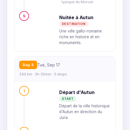
typique du Morvan
5
Nuitée à Autun
DESTINATION
Une ville gallo-romaine
riche en histoire et en
monuments.
Day 3
Tue, Sep 17
190 km · 3h 35min · 5 stops
1
Départ d'Autun
START
Départ de la ville historique
d'Autun en direction du
Jura.