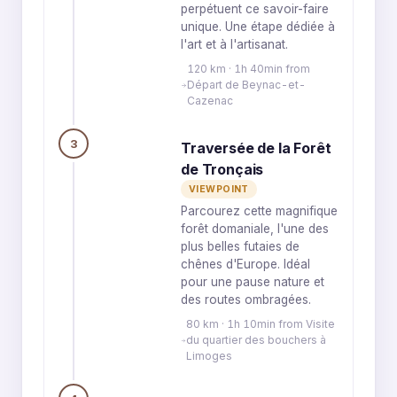
perpétuent ce savoir-faire
unique. Une étape dédiée à
l'art et à l'artisanat.
120 km · 1h 40min from
Départ de Beynac-et-
Cazenac
3
Traversée de la Forêt
de Tronçais
VIEWPOINT
Parcourez cette magnifique
forêt domaniale, l'une des
plus belles futaies de
chênes d'Europe. Idéal
pour une pause nature et
des routes ombragées.
80 km · 1h 10min from Visite
du quartier des bouchers à
Limoges