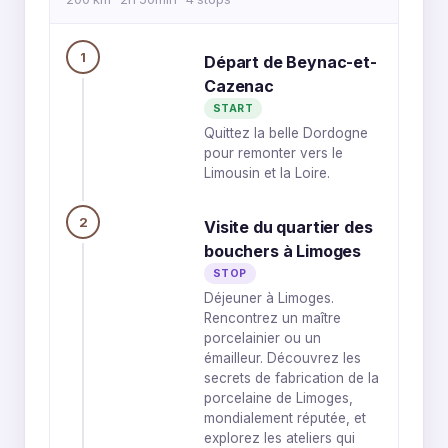
1
Départ de Beynac-et-
Cazenac
START
Quittez la belle Dordogne
pour remonter vers le
Limousin et la Loire.
2
Visite du quartier des
bouchers à Limoges
STOP
Déjeuner à Limoges.
Rencontrez un maître
porcelainier ou un
émailleur. Découvrez les
secrets de fabrication de la
porcelaine de Limoges,
mondialement réputée, et
explorez les ateliers qui