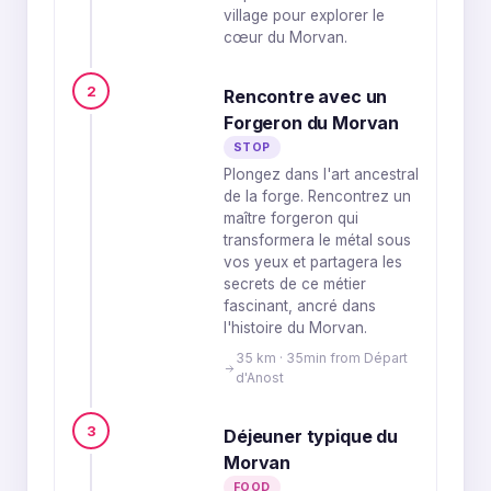
village pour explorer le
cœur du Morvan.
2
Rencontre avec un
Forgeron du Morvan
STOP
Plongez dans l'art ancestral
de la forge. Rencontrez un
maître forgeron qui
transformera le métal sous
vos yeux et partagera les
secrets de ce métier
fascinant, ancré dans
l'histoire du Morvan.
35 km · 35min from Départ
d'Anost
3
Déjeuner typique du
Morvan
FOOD