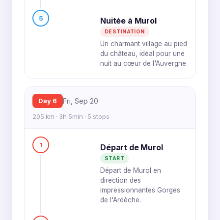
5
Nuitée à Murol
DESTINATION
Un charmant village au pied
du château, idéal pour une
nuit au cœur de l'Auvergne.
Day 6
Fri, Sep 20
205 km · 3h 5min · 5 stops
1
Départ de Murol
START
Départ de Murol en
direction des
impressionnantes Gorges
de l'Ardèche.