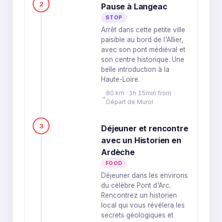
2
Pause à Langeac
STOP
Arrêt dans cette petite ville
paisible au bord de l'Allier,
avec son pont médiéval et
son centre historique. Une
belle introduction à la
Haute-Loire.
80 km · 1h 15min from
Départ de Murol
3
Déjeuner et rencontre
avec un Historien en
Ardèche
FOOD
Déjeuner dans les environs
du célèbre Pont d'Arc.
Rencontrez un historien
local qui vous révélera les
secrets géologiques et