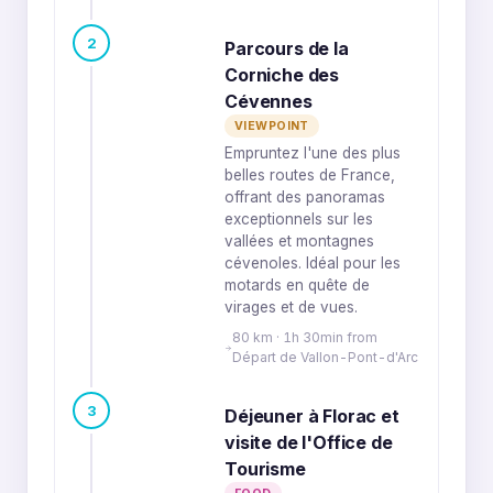
2
Parcours de la
Corniche des
Cévennes
VIEWPOINT
Empruntez l'une des plus
belles routes de France,
offrant des panoramas
exceptionnels sur les
vallées et montagnes
cévenoles. Idéal pour les
motards en quête de
virages et de vues.
80 km · 1h 30min from
Départ de Vallon-Pont-d'Arc
3
Déjeuner à Florac et
visite de l'Office de
Tourisme