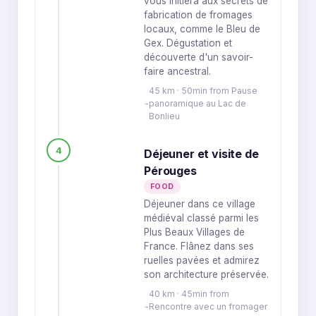
vous initiera aux secrets de
fabrication de fromages
locaux, comme le Bleu de
Gex. Dégustation et
découverte d'un savoir-
faire ancestral.
45 km · 50min from Pause
panoramique au Lac de
Bonlieu
4
Déjeuner et visite de
Pérouges
FOOD
Déjeuner dans ce village
médiéval classé parmi les
Plus Beaux Villages de
France. Flânez dans ses
ruelles pavées et admirez
son architecture préservée.
40 km · 45min from
Rencontre avec un fromager