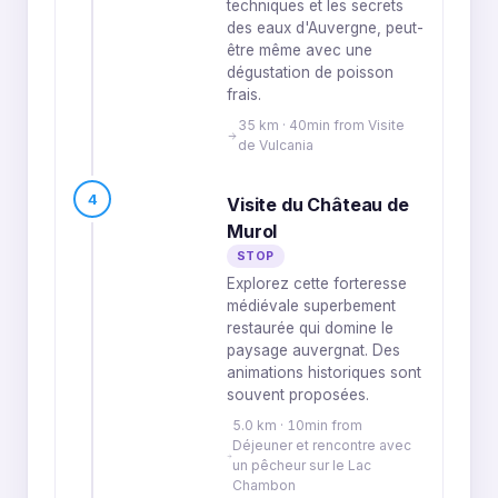
techniques et les secrets
des eaux d'Auvergne, peut-
être même avec une
dégustation de poisson
frais.
35 km · 40min from Visite
de Vulcania
4
Visite du Château de
Murol
STOP
Explorez cette forteresse
médiévale superbement
restaurée qui domine le
paysage auvergnat. Des
animations historiques sont
souvent proposées.
5.0 km · 10min from
Déjeuner et rencontre avec
un pêcheur sur le Lac
Chambon