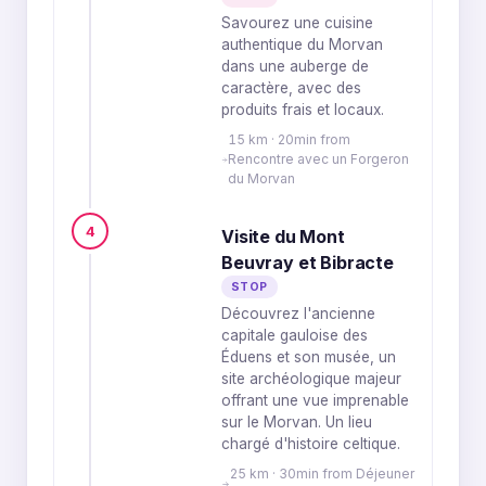
Savourez une cuisine
authentique du Morvan
dans une auberge de
caractère, avec des
produits frais et locaux.
15 km · 20min from
Rencontre avec un Forgeron
du Morvan
4
Visite du Mont
Beuvray et Bibracte
STOP
Découvrez l'ancienne
capitale gauloise des
Éduens et son musée, un
site archéologique majeur
offrant une vue imprenable
sur le Morvan. Un lieu
chargé d'histoire celtique.
25 km · 30min from Déjeuner