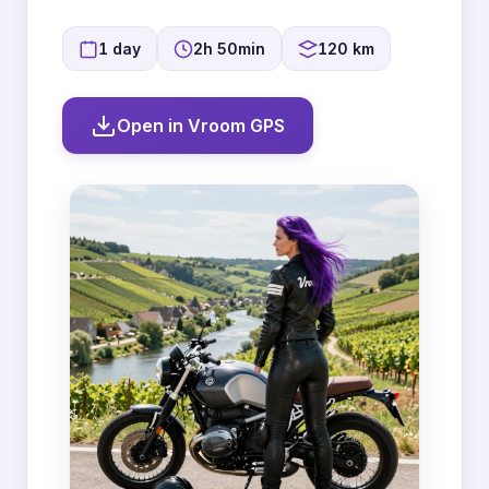
1 day
2h 50min
120 km
Open in Vroom GPS