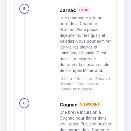
5
Jarnac
FOOD
Une charmante ville au
bord de la Charente.
Profitez d'une pause
déjeuner sur les quais et
baladez-vous pour admirer
les vieilles pierres et
l'ambiance fluviale. C'est
aussi l'occasion de
découvrir la maison natale
de François Mitterrand.
35 km · 45min from Réserve
Naturelle Régionale de la
Vallée de l'Échelle
6
Cognac
VIEWPOINT
Une brève incursion à
Cognac pour flâner dans
son Jardin Public et profiter
des berges de la Charente.