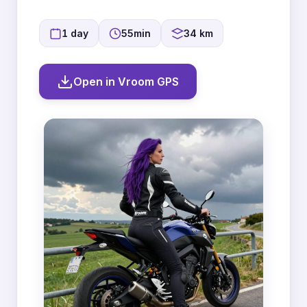
1 day
55min
34 km
Open in Vroom GPS