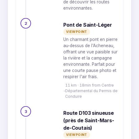
de découvrir les routes
environnantes.
2
Pont de Saint-Léger
VIEWPOINT
Un charmant pont en pierre
au-dessus de l'Acheneau,
offrant une vue paisible sur
la rivière et la campagne
environnante. Parfait pour
une courte pause photo et
respirer l'air frais.
11 km · 18min from Centre
Départemental du Permis de
Conduire
3
Route D103 sinueuse
(près de Saint-Mars-
de-Coutais)
VIEWPOINT