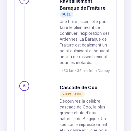
Ravitaillement
Baraque de Fraiture
FUEL
Une halte essentielle pour
faire le plein avant de
continuer l'exploration des
Ardennes. La Baraque de
Fraiture est également un
point culminant et souvent
un lieu de rassemblement
pour les motards.
30 km · 35min from Durbuy
5
Cascade de Coo
VIEWPOINT
Découvrez la célèbre
cascade de Coo, la plus
grande chute d'eau
naturelle de Belgique. Un
spectacle impressionnant
et un cadre idyllique pour