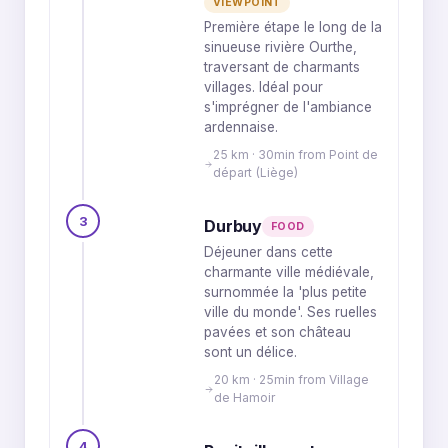
VIEWPOINT
Première étape le long de la
sinueuse rivière Ourthe,
traversant de charmants
villages. Idéal pour
s'imprégner de l'ambiance
ardennaise.
25 km · 30min from Point de
départ (Liège)
3
Durbuy
FOOD
Déjeuner dans cette
charmante ville médiévale,
surnommée la 'plus petite
ville du monde'. Ses ruelles
pavées et son château
sont un délice.
20 km · 25min from Village
de Hamoir
4