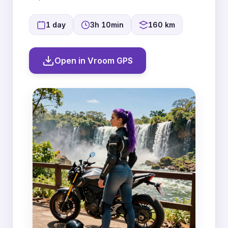
1 day
3h 10min
160 km
Open in Vroom GPS