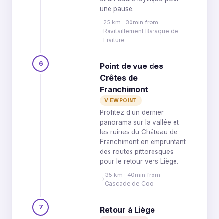
une pause.
25 km · 30min from
Ravitaillement Baraque de
Fraiture
6
Point de vue des
Crêtes de
Franchimont
VIEWPOINT
Profitez d'un dernier
panorama sur la vallée et
les ruines du Château de
Franchimont en empruntant
des routes pittoresques
pour le retour vers Liège.
35 km · 40min from
Cascade de Coo
7
Retour à Liège