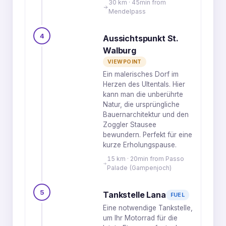
30 km · 45min from
Mendelpass
4
Aussichtspunkt St.
Walburg
VIEWPOINT
Ein malerisches Dorf im
Herzen des Ultentals. Hier
kann man die unberührte
Natur, die ursprüngliche
Bauernarchitektur und den
Zoggler Stausee
bewundern. Perfekt für eine
kurze Erholungspause.
15 km · 20min from Passo
Palade (Gampenjoch)
5
Tankstelle Lana
FUEL
Eine notwendige Tankstelle,
um Ihr Motorrad für die